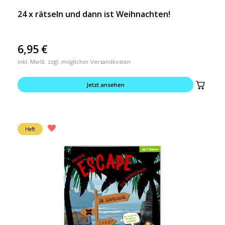
24 x rätseln und dann ist Weihnachten!
6,95
€
inkl. MwSt. zzgl. möglicher Versandkosten
Jetzt ansehen
Heft