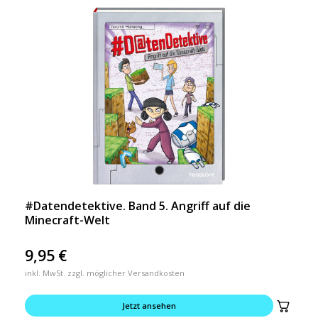
#Datendetektive. Band 5. Angriff auf die
Minecraft-Welt
9,95
€
inkl. MwSt. zzgl. möglicher Versandkosten
Jetzt ansehen