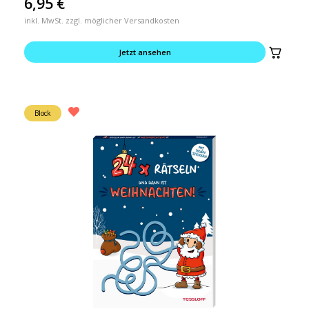
6,95
€
inkl. MwSt. zzgl. möglicher Versandkosten
Jetzt ansehen
Block