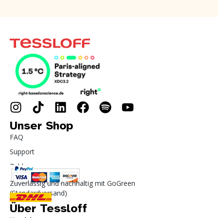
Unser Shop
FAQ
Support
Zahlung
Zuverlässig und nachhaltig mit GoGreen
(Standardversand)
Über Tessloff