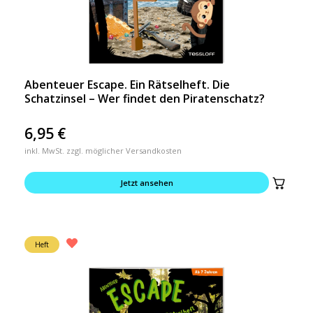
Abenteuer Escape. Ein Rätselheft. Die
Schatzinsel – Wer findet den Piratenschatz?
6,95
€
inkl. MwSt. zzgl. möglicher Versandkosten
Jetzt ansehen
Heft