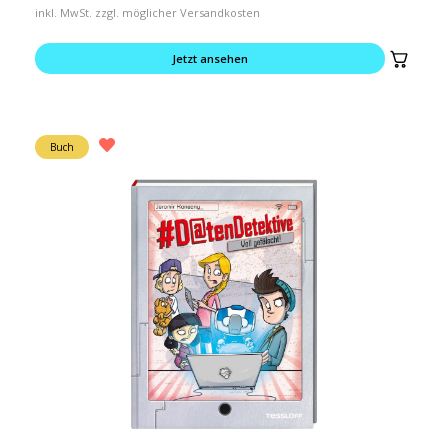
inkl. MwSt. zzgl. möglicher Versandkosten
Jetzt ansehen
Buch