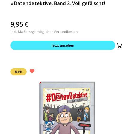
#Datendetektive. Band 2. Voll gefälscht!
9,95
€
inkl. MwSt. zzgl. möglicher Versandkosten
Jetzt ansehen
Buch