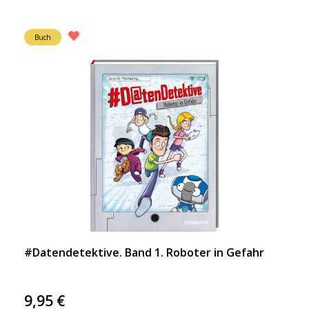
Buch
#Datendetektive. Band 1. Roboter in Gefahr
9,95
€