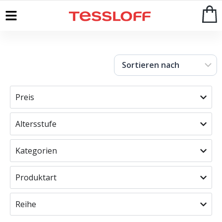
Start
>
Shop
Preis
Altersstufe
Kategorien
Produktart
Reihe