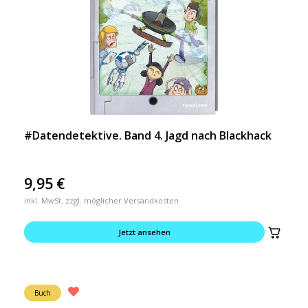
#Datendetektive. Band 4. Jagd nach Blackhack
9,95
€
inkl. MwSt. zzgl. möglicher Versandkosten
Jetzt ansehen
Buch