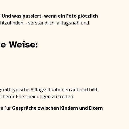
?
Und was passiert, wenn ein Foto plötzlich
htzufinden – verständlich, alltagsnah und
he Weise:
eift typische Alltagssituationen auf und hilft
cherer Entscheidungen zu treffen.
ge für
Gespräche zwischen
Kindern und Eltern
.