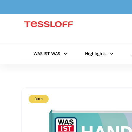
WAS IST WAS
Highlights
Buch