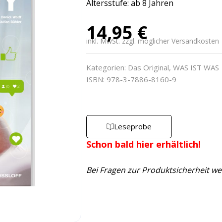
Altersstufe: ab 8 Jahren
14,95
€
inkl. MwSt. zzgl. möglicher Versandkosten
Kategorien:
Das Original
,
WAS IST WAS
ISBN: 978-3-7886-8160-9
Leseprobe
Schon bald hier erhältlich!
Bei Fragen zur Produktsicherheit we