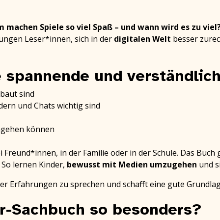
 machen Spiele so viel Spaß – und wann wird es zu viel
ungen Leser*innen, sich in der
digitalen Welt
besser zurec
e spannende und verständlic
ebaut sind
dern und Chats wichtig sind
umgehen können
reund*innen, in der Familie oder in der Schule. Das Buch gr
. So lernen Kinder,
bewusst mit Medien umzugehen
und si
ber Erfahrungen zu sprechen und schafft eine gute Grundla
er-Sachbuch so besonders?