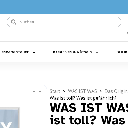
Leseabenteuer
Kreatives & Rätseln
BOOK
Start
>
WAS IST WAS
>
Das Origin
Was ist toll? Was ist gefährlich?
WAS IST WAS
ist toll? Was