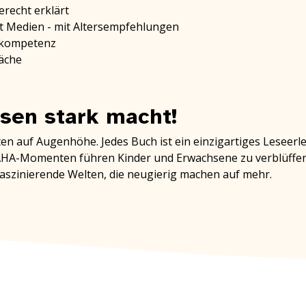
erecht erklärt
t Medien - mit Altersempfehlungen
enkompetenz
räche
sen stark macht!
 auf Augenhöhe. Jedes Buch ist ein einzigartiges Leseerleb
 AHA-Momenten führen Kinder und Erwachsene zu verblüffe
faszinierende Welten, die neugierig machen auf mehr.