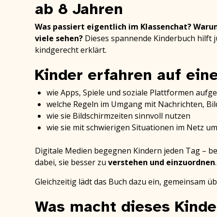
ab 8 Jahren
Was passiert eigentlich im Klassenchat?
Warum
viele sehen?
Dieses spannende Kinderbuch hilft j
kindgerecht erklärt.
Kinder erfahren auf ein
wie Apps, Spiele und soziale Plattformen aufg
welche Regeln im Umgang mit Nachrichten, Bil
wie sie Bildschirmzeiten sinnvoll nutzen
wie sie mit schwierigen Situationen im Netz 
Digitale Medien begegnen Kindern jeden Tag – bei F
dabei, sie besser zu
verstehen und einzuordnen
Gleichzeitig lädt das Buch dazu ein, gemeinsam ü
Was macht dieses Kind