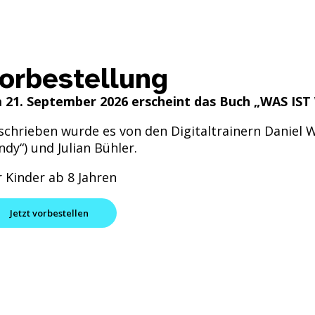
orbestellung
 21. September 2026 erscheint das Buch „WAS IST
schrieben wurde es von den Digitaltrainern Daniel Wo
dy“) und Julian Bühler.
r Kinder ab 8 Jahren
Jetzt vorbestellen