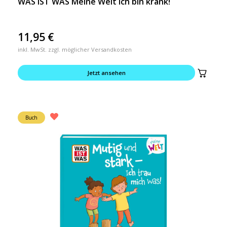
WAS IST WAS Meine Welt Ich bin krank!
11,95
€
inkl. MwSt. zzgl. möglicher Versandkosten
Jetzt ansehen
Buch