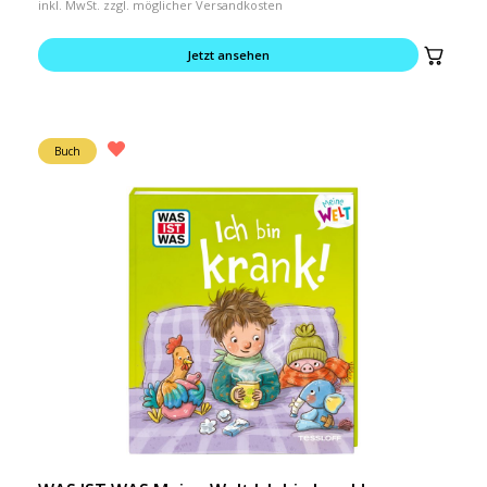
inkl. MwSt. zzgl. möglicher Versandkosten
Jetzt ansehen
Buch