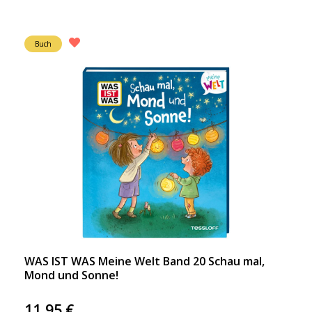
Buch
WAS IST WAS Meine Welt Band 20 Schau mal,
Mond und Sonne!
11,95
€