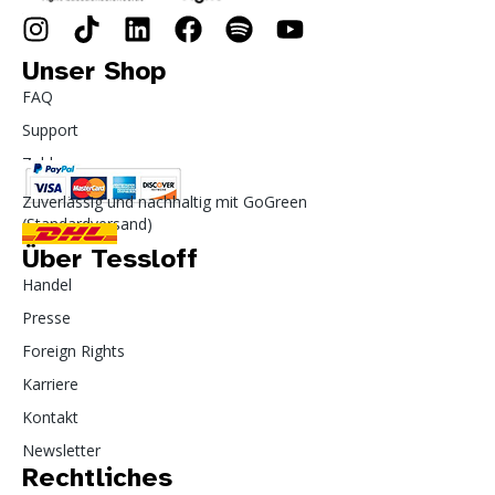
Unser Shop
FAQ
Support
Zahlung
Zuverlässig und nachhaltig mit GoGreen
(Standardversand)
Über Tessloff
Handel
Presse
Foreign Rights
Karriere
Kontakt
Newsletter
Rechtliches