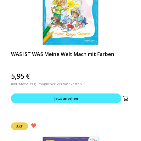
WAS IST WAS Meine Welt Mach mit Farben
5,95
€
inkl. MwSt. zzgl. möglicher Versandkosten
Jetzt ansehen
Buch