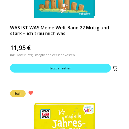
WAS IST WAS Meine Welt Band 22 Mutig und
stark – ich trau mich was!
11,95
€
inkl. MwSt. zzgl. möglicher Versandkosten
Jetzt ansehen
Buch