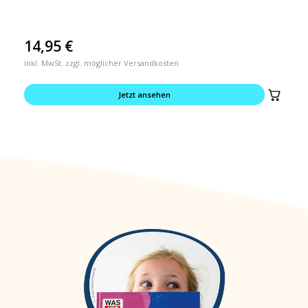
14,95
€
inkl. MwSt. zzgl. möglicher Versandkosten
Jetzt ansehen