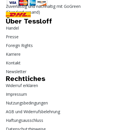
Zuverlässig und nachhaltig mit GoGreen
(Standardversand)
Über Tessloff
Handel
Presse
Foreign Rights
Karriere
Kontakt
Newsletter
Rechtliches
Widerruf erklären
Impressum
Nutzungsbedingungen
AGB und Widerrufsbelehrung
Haftungsausschluss
Datenschutzhinweise