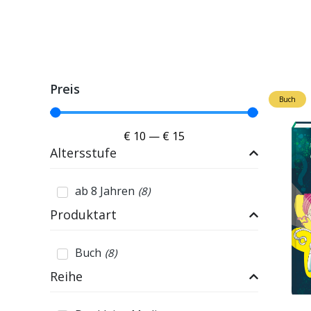
Preis
Buch
€
10
—
€
15
Altersstufe
ab 8 Jahren
(
8
)
Produktart
Buch
(
8
)
Reihe