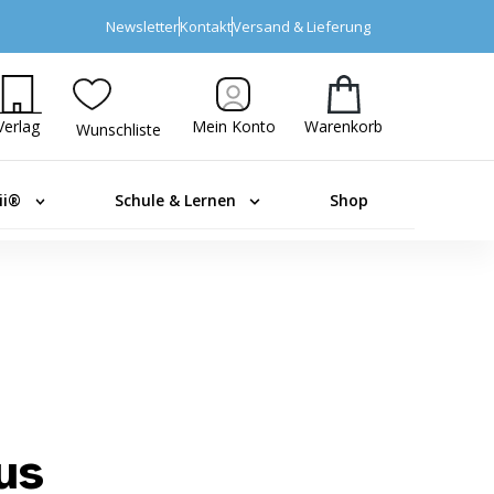
Newsletter
Kontakt
Versand & Lieferung
Verlag
Mein Konto
Warenkorb
Wunschliste
ii®
Schule & Lernen
Shop
us