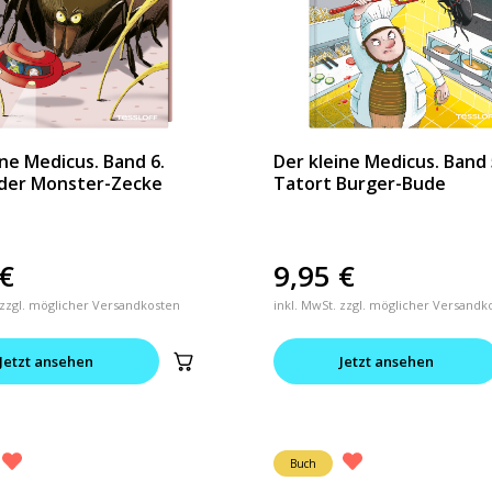
ine Medicus. Band 6.
Der kleine Medicus. Band 
 der Monster-Zecke
Tatort Burger-Bude
€
9,95
€
 zzgl. möglicher Versandkosten
inkl. MwSt. zzgl. möglicher Versandk
Jetzt ansehen
Jetzt ansehen
Buch