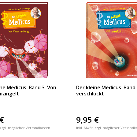
ine Medicus. Band 3. Von
Der kleine Medicus. Band 1
mzingelt
verschluckt
€
9,95
€
 zzgl. möglicher Versandkosten
inkl. MwSt. zzgl. möglicher Versandk