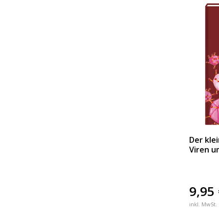
Der kle
Viren u
9,95
inkl. MwSt.