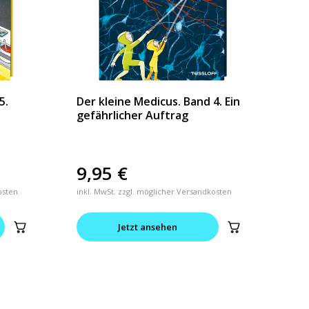
5.
Der kleine Medicus. Band 4. Ein
gefährlicher Auftrag
9,95
€
osten
inkl. MwSt. zzgl. möglicher Versandkosten
Jetzt ansehen