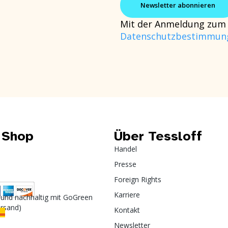
Mit der Anmeldung zum 
Datenschutzbestimmun
 Shop
Über Tessloff
Handel
Presse
Foreign Rights
Karriere
 und nachhaltig mit GoGreen
ersand)
Kontakt
Newsletter