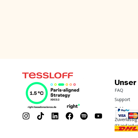
Unser
FAQ
Support
Zahlung
Zuverlässig
(Standardv