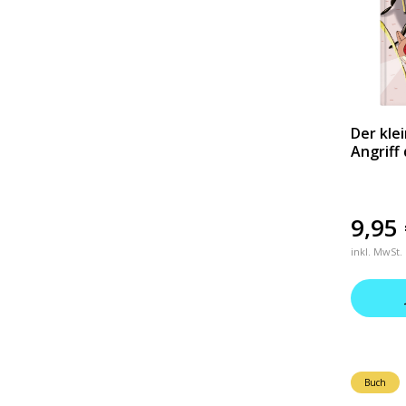
Der kle
Angriff
9,95
inkl. MwSt.
Buch