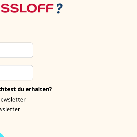
htest du erhalten?
Newsletter
wsletter