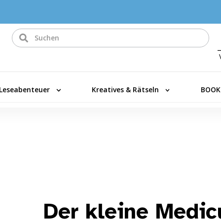
Leseabenteuer
Kreatives & Rätseln
BOOK
Der kleine Medic