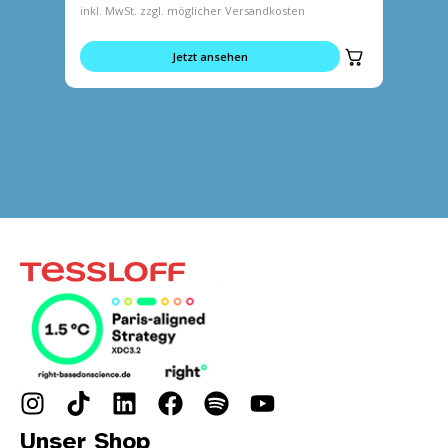
inkl. MwSt. zzgl. möglicher Versandkosten
inkl. MwS
Jetzt ansehen
Unser Shop