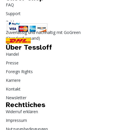
FAQ
Support
Zahlung
Zuverlässig und nachhaltig mit GoGreen
(Standardversand)
Über Tessloff
Handel
Presse
Foreign Rights
Karriere
Kontakt
Newsletter
Rechtliches
Widerruf erklären
Impressum
Nutzungsbedingungen