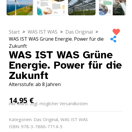
Start
>
WAS IST WAS
>
Das Original
>
WAS IST WAS Grüne Energie. Power für die
Zukunft
WAS IST WAS Grüne
Energie. Power für die
Zukunft
Altersstufe: ab 8 Jahren
14,95
€
inkl. MwSt. zzgl. möglicher Versandkosten
Kategorien:
Das Original
,
WAS IST WAS
ISBN: 978-3-7886-7714-5