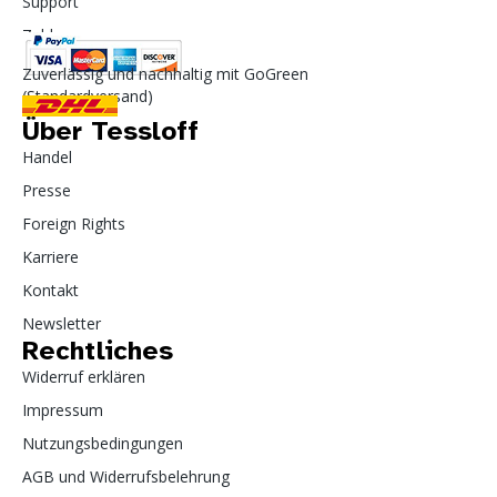
Support
Zahlung
Zuverlässig und nachhaltig mit GoGreen
(Standardversand)
Über Tessloff
Handel
Presse
Foreign Rights
Karriere
Kontakt
Newsletter
Rechtliches
Widerruf erklären
Impressum
Nutzungsbedingungen
AGB und Widerrufsbelehrung