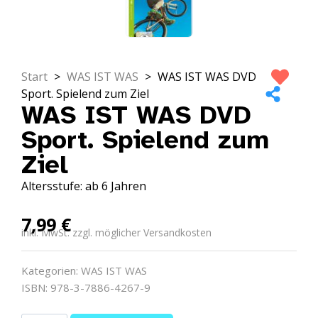
Start
>
WAS IST WAS
>
WAS IST WAS DVD
Sport. Spielend zum Ziel
WAS IST WAS DVD
Sport. Spielend zum
Ziel
Altersstufe: ab 6 Jahren
7,99
€
inkl. MwSt. zzgl. möglicher Versandkosten
Kategorien:
WAS IST WAS
ISBN: 978-3-7886-4267-9