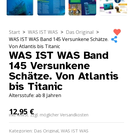
Start
>
WAS IST WAS
>
Das Original
>
WAS IST WAS Band 145 Versunkene Schätze.
Von Atlantis bis Titanic
WAS IST WAS Band
145 Versunkene
Schätze. Von Atlantis
bis Titanic
Altersstufe: ab 8 Jahren
12,95
€
inkl. MwSt. zzgl. möglicher Versandkosten
Kategorien:
Das Original
,
WAS IST WAS