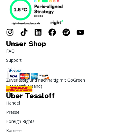
Unser Shop
FAQ
Support
Zahlung
Zuverlässig und nachhaltig mit GoGreen
(Standardversand)
Über Tessloff
Handel
Presse
Foreign Rights
Karriere