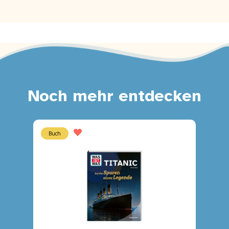
Noch mehr entdecken
Buch
Buch