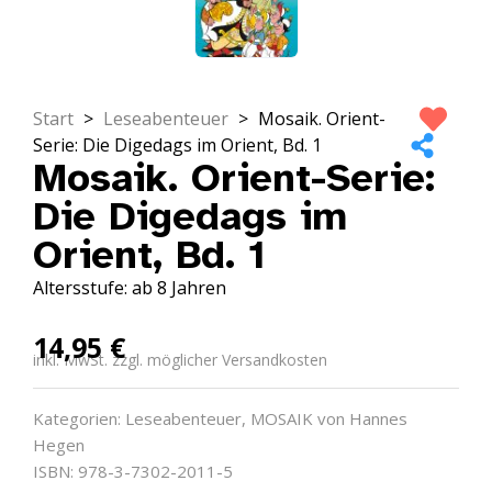
Start
>
Leseabenteuer
>
Mosaik. Orient-
Serie: Die Digedags im Orient, Bd. 1
Mosaik. Orient-Serie:
Die Digedags im
Orient, Bd. 1
Altersstufe: ab 8 Jahren
14,95
€
inkl. MwSt. zzgl. möglicher Versandkosten
Kategorien:
Leseabenteuer
,
MOSAIK von Hannes
Hegen
ISBN: 978-3-7302-2011-5