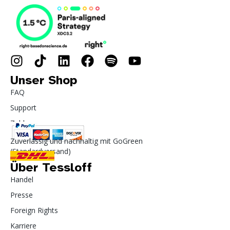
Unser Shop
FAQ
Support
Zahlung
Zuverlässig und nachhaltig mit GoGreen
(Standardversand)
Über Tessloff
Handel
Presse
Foreign Rights
Karriere