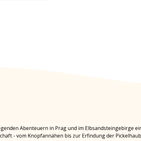
enden Abenteuern in Prag und im Elbsandsteingebirge einen
dschaft - vom Knopfannähen bis zur Erfindung der Pickelhaub