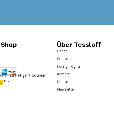
 Shop
Über Tessloff
Handel
Presse
Foreign Rights
Karriere
 und nachhaltig mit GoGreen
ersand)
Kontakt
Newsletter