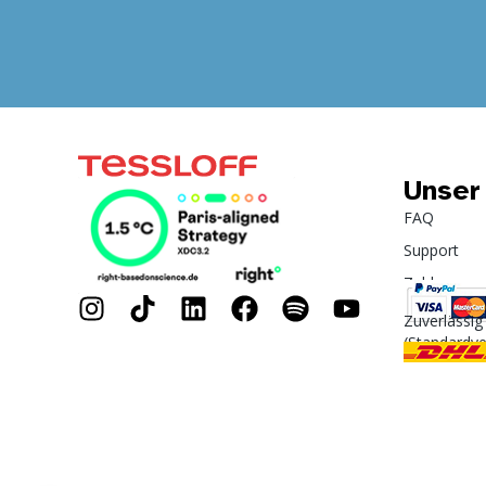
Unser
FAQ
Support
Zahlung
Zuverlässig
(Standardv