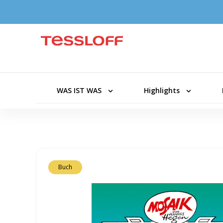
WAS IST WAS
Highlights
Buch