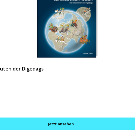
outen der Digedags
Jetzt ansehen