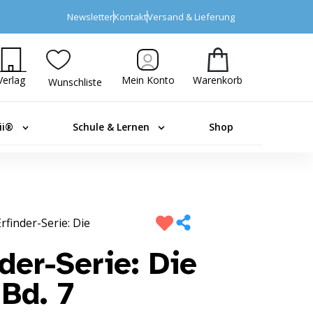
Newsletter
Kontakt
Versand & Lieferung
Verlag
Mein Konto
Warenkorb
Wunschliste
ii®
Schule & Lernen
Shop
rfinder-Serie: Die
der-Serie: Die
 Bd. 7