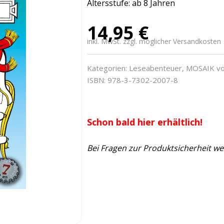
Altersstufe: ab 8 Jahren
14,95
€
inkl. MwSt. zzgl. möglicher Versandkosten
Kategorien:
Leseabenteuer
,
MOSAIK vo
ISBN: 978-3-7302-2007-8
Schon bald hier erhältlich!
Bei Fragen zur Produktsicherheit we