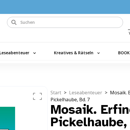
Leseabenteuer
Kreatives & Rätseln
BOOK
Start
>
Leseabenteuer
>
Mosaik. E
Pickelhaube, Bd. 7
Mosaik. Erfin
Pickelhaube,