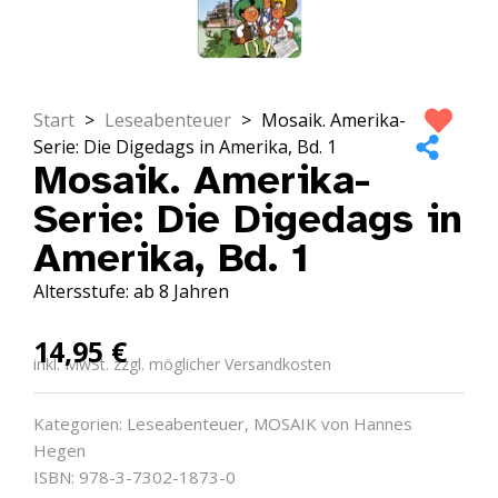
Start
>
Leseabenteuer
>
Mosaik. Amerika-
Serie: Die Digedags in Amerika, Bd. 1
Mosaik. Amerika-
Serie: Die Digedags in
Amerika, Bd. 1
Altersstufe: ab 8 Jahren
14,95
€
inkl. MwSt. zzgl. möglicher Versandkosten
Kategorien:
Leseabenteuer
,
MOSAIK von Hannes
Hegen
ISBN: 978-3-7302-1873-0