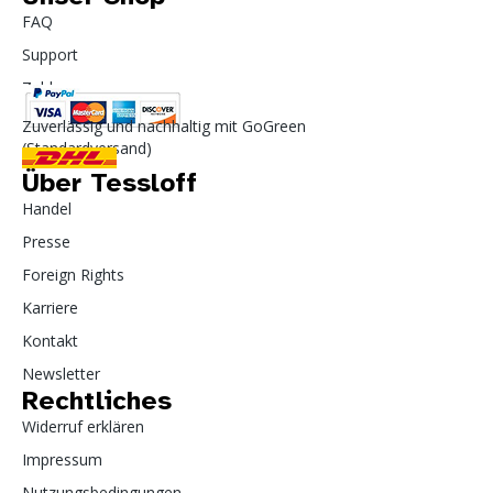
FAQ
Support
Zahlung
Zuverlässig und nachhaltig mit GoGreen
(Standardversand)
Über Tessloff
Handel
Presse
Foreign Rights
Karriere
Kontakt
Newsletter
Rechtliches
Widerruf erklären
Impressum
Nutzungsbedingungen