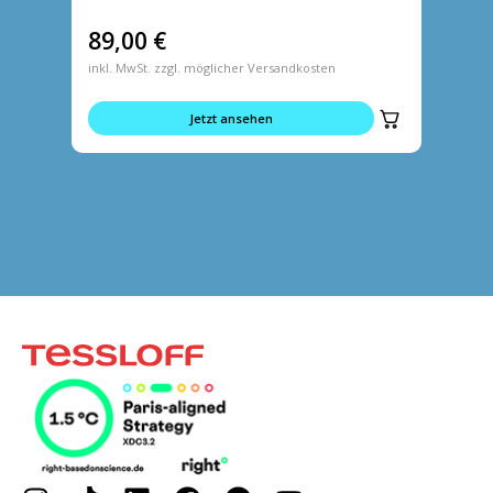
89,00
€
5,95
inkl. MwSt. zzgl. möglicher Versandkosten
inkl. MwS
Jetzt ansehen