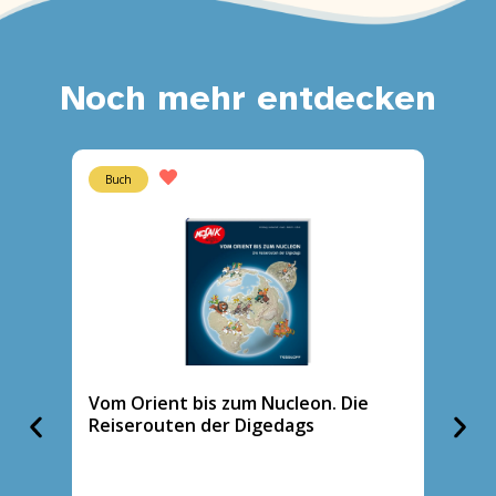
Noch mehr entdecken
Buch
Heft
Vom Orient bis zum Nucleon. Die
Tasch
Reiserouten der Digedags