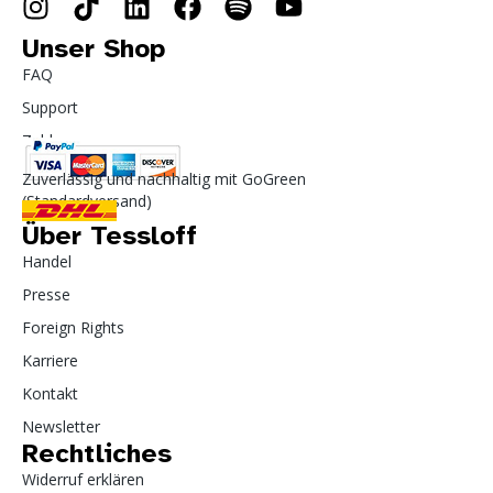
Unser Shop
FAQ
Support
Zahlung
Zuverlässig und nachhaltig mit GoGreen
(Standardversand)
Über Tessloff
Handel
Presse
Foreign Rights
Karriere
Kontakt
Newsletter
Rechtliches
Widerruf erklären