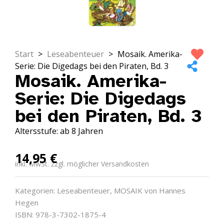
Start
>
Leseabenteuer
>
Mosaik. Amerika-
Serie: Die Digedags bei den Piraten, Bd. 3
Mosaik. Amerika-
Serie: Die Digedags
bei den Piraten, Bd. 3
Altersstufe: ab 8 Jahren
14,95
€
inkl. MwSt. zzgl. möglicher Versandkosten
Kategorien:
Leseabenteuer
,
MOSAIK von Hannes
Hegen
ISBN: 978-3-7302-1875-4