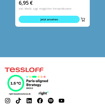
6,95
€
4,95
inkl. MwSt. zzgl. möglicher Versandkosten
inkl. MwS
Jetzt ansehen