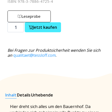
ISBN: 978-3-7886-4725-4
Leseprobe
Jetzt kaufen
Bei Fragen zur Produktsicherheit wenden Sie sich
an
qualitaet@tessloff.com
.
Inhalt
Details
Urhebende
Hier dreht sich alles um den Bauernhof. Da