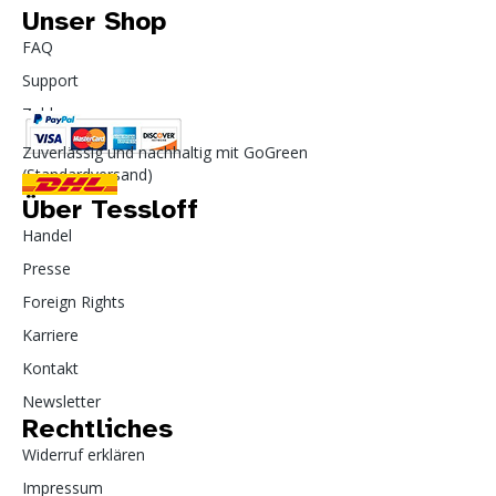
Unser Shop
FAQ
Support
Zahlung
Zuverlässig und nachhaltig mit GoGreen
(Standardversand)
Über Tessloff
Handel
Presse
Foreign Rights
Karriere
Kontakt
Newsletter
Rechtliches
Widerruf erklären
Impressum