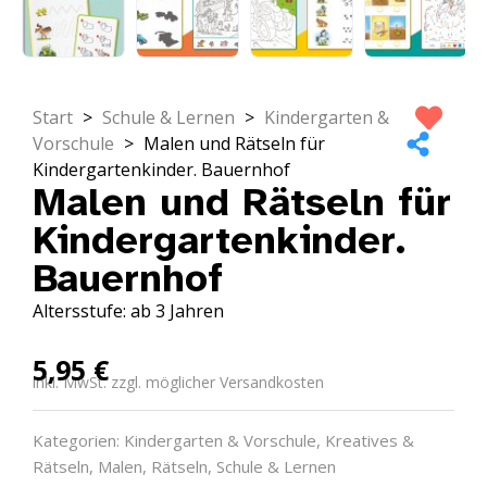
Start
>
Schule & Lernen
>
Kindergarten &
Vorschule
>
Malen und Rätseln für
Kindergartenkinder. Bauernhof
Malen und Rätseln für
Kindergartenkinder.
Bauernhof
Altersstufe: ab 3 Jahren
5,95
€
inkl. MwSt. zzgl. möglicher Versandkosten
Kategorien:
Kindergarten & Vorschule
,
Kreatives &
Rätseln
,
Malen
,
Rätseln
,
Schule & Lernen