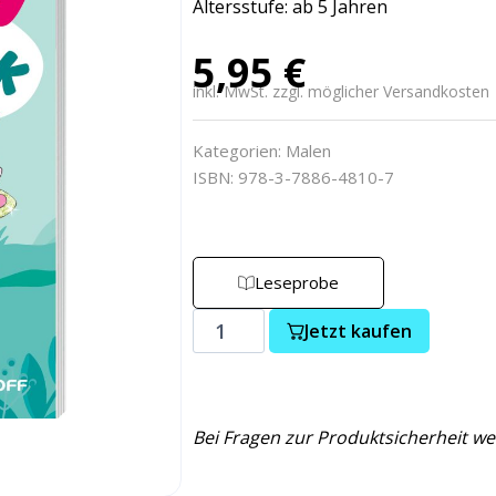
Altersstufe: ab 5 Jahren
5,95
€
inkl. MwSt. zzgl. möglicher Versandkosten
Kategorien:
Malen
ISBN: 978-3-7886-4810-7
Leseprobe
Jetzt kaufen
Bei Fragen zur Produktsicherheit we