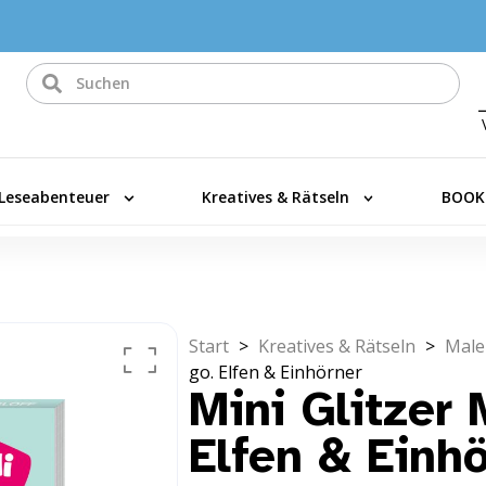
Leseabenteuer
Kreatives & Rätseln
BOOK
Start
>
Kreatives & Rätseln
>
Male
go. Elfen & Einhörner
Mini Glitzer 
Elfen & Einh