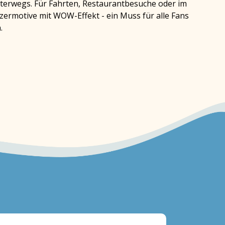
unterwegs. Für Fahrten, Restaurantbesuche oder im
tzermotive mit WOW-Effekt - ein Muss für alle Fans
.