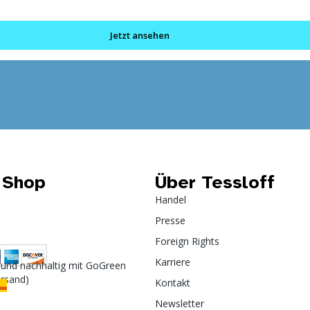
Jetzt ansehen
 Shop
Über Tessloff
Handel
Presse
Foreign Rights
Karriere
 und nachhaltig mit GoGreen
ersand)
Kontakt
Newsletter