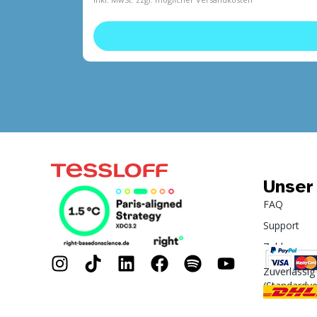
Unser
FAQ
Support
Zahlung
Zuverlässig
(Standardv