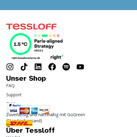
Unser Shop
FAQ
Support
Zahlung
Zuverlässig und nachhaltig mit GoGreen
(Standardversand)
Über Tessloff