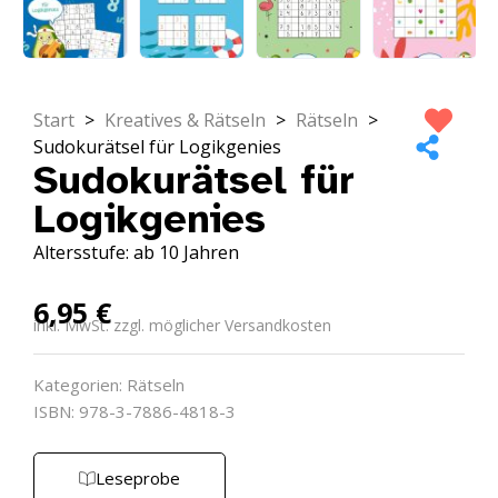
Start
>
Kreatives & Rätseln
>
Rätseln
>
Sudokurätsel für Logikgenies
Sudokurätsel für
Logikgenies
Altersstufe: ab 10 Jahren
6,95
€
inkl. MwSt. zzgl. möglicher Versandkosten
Kategorien:
Rätseln
ISBN: 978-3-7886-4818-3
Leseprobe