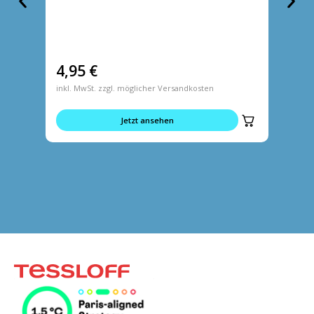
4,95
€
4,95
inkl. MwSt. zzgl. möglicher Versandkosten
inkl. MwS
Jetzt ansehen