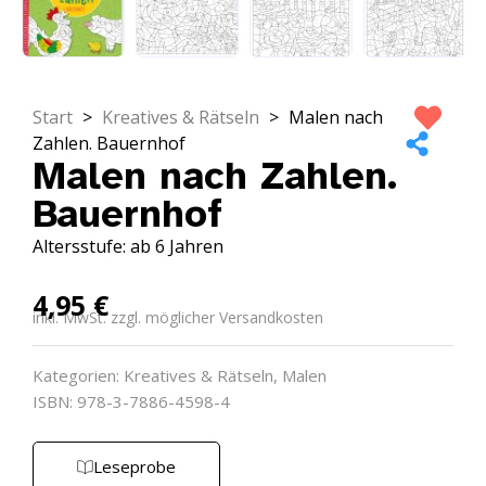
Start
>
Kreatives & Rätseln
>
Malen nach
Zahlen. Bauernhof
Malen nach Zahlen.
Bauernhof
Altersstufe: ab 6 Jahren
4,95
€
inkl. MwSt. zzgl. möglicher Versandkosten
Kategorien:
Kreatives & Rätseln
,
Malen
ISBN: 978-3-7886-4598-4
Leseprobe