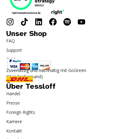
Unser Shop
FAQ
Support
Zahlung
Zuverlässig und nachhaltig mit GoGreen
(Standardversand)
Über Tessloff
Handel
Presse
Foreign Rights
Karriere
Kontakt