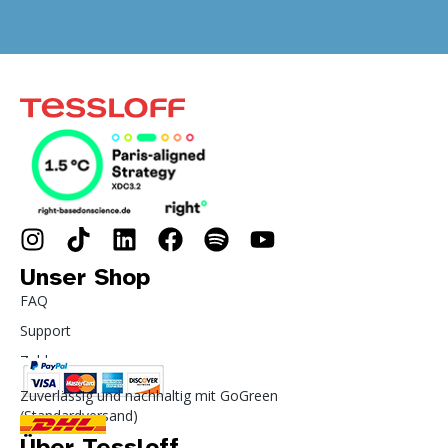
Unser Shop
FAQ
Support
Zahlung
Zuverlässig und nachhaltig mit GoGreen
(Standardversand)
Über Tessloff