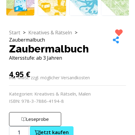
Start
>
Kreatives & Rätseln
>
Zaubermalbuch
Zaubermalbuch
Altersstufe: ab 3 Jahren
4,95
€
inkl. MwSt. zzgl. möglicher Versandkosten
Kategorien:
Kreatives & Rätseln
,
Malen
ISBN: 978-3-7886-4194-8
Leseprobe
Jetzt kaufen