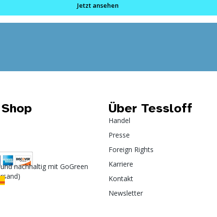
Jetzt ansehen
 Shop
Über Tessloff
Handel
Presse
Foreign Rights
Karriere
 und nachhaltig mit GoGreen
ersand)
Kontakt
Newsletter