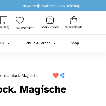
Newsletter
Kontakt
Versand & Lieferung
Verlag
Mein Konto
Warenkorb
Wunschliste
ii®
Schule & Lernen
Shop
ermalblock. Magische
ock. Magische
e