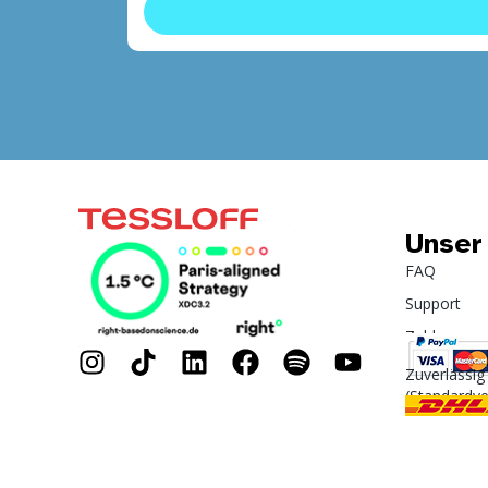
Unser
FAQ
Support
Zahlung
Zuverlässig
(Standardv