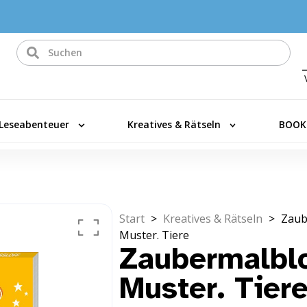
Leseabenteuer
Kreatives & Rätseln
BOOK
Start
>
Kreatives & Rätseln
>
Zaub
Muster. Tiere
Zaubermalbl
Muster. Tier