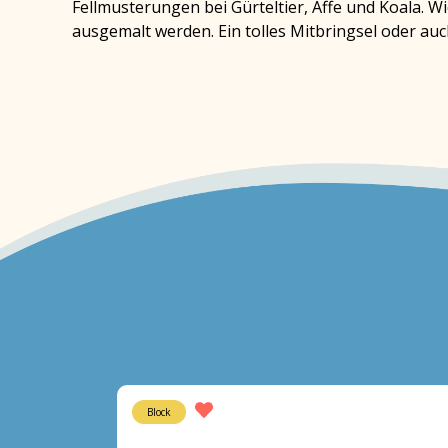
Fellmusterungen bei Gürteltier, Affe und Koala.
ausgemalt werden. Ein tolles Mitbringsel oder au
Block