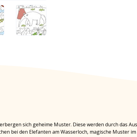
verbergen sich geheime Muster. Diese werden durch das A
lächen bei den Elefanten am Wasserloch, magische Muster im