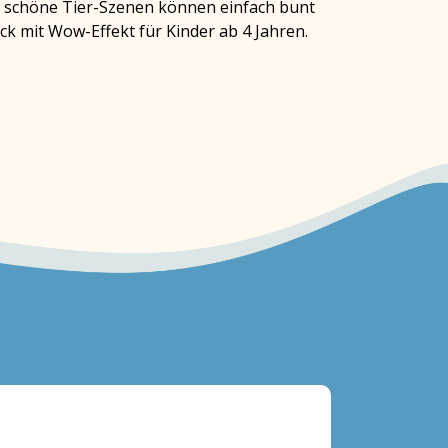
32 schöne Tier-Szenen können einfach bunt
k mit Wow-Effekt für Kinder ab 4 Jahren.
Heft