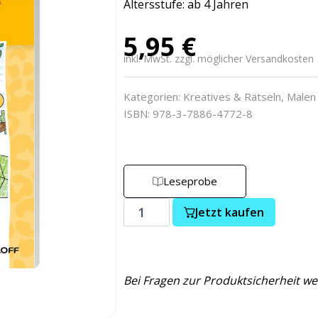
Altersstufe: ab 4 Jahren
5,95
€
inkl. MwSt. zzgl. möglicher Versandkosten
Kategorien:
Kreatives & Rätseln
,
Malen
ISBN: 978-3-7886-4772-8
Leseprobe
Jetzt kaufen
Bei Fragen zur Produktsicherheit we