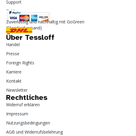
Support
Zahlung
Zuverlässig und nachhaltig mit GoGreen
(Standardversand)
Über Tessloff
Handel
Presse
Foreign Rights
Karriere
Kontakt
Newsletter
Rechtliches
Widerruf erklären
Impressum
Nutzungsbedingungen
AGB und Widerrufsbelehrung