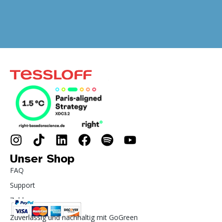
Unser Shop
FAQ
Support
Zahlung
Zuverlässig und nachhaltig mit GoGreen