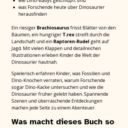
wie Dino-Babys geschlüpft sind
was Forschende heute über Dinosaurier
herausfinden
Ein riesiger
Brachiosaurus
frisst Blätter von den
Bäumen, ein hungriger
T.rex
streift durch die
Landschaft und ein
Raptoren-Rudel
geht auf
Jagd. Mit vielen Klappen und detailreichen
Illustrationen erleben Kinder die Welt der
Dinosaurier hautnah.
Spielerisch erfahren Kinder, was Fossilien und
Dino-Knochen verraten, warum Forschende
sogar Dino-Kacke untersuchen und wie die
Dinosaurier früher gelebt haben. Spannende
Szenen und überraschende Entdeckungen
machen jede Seite zu einem Abenteuer.
Was macht dieses Buch so