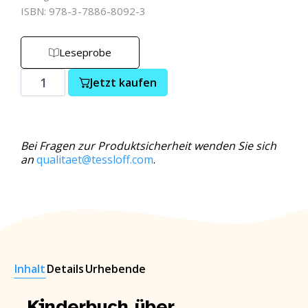
ISBN: 978-3-7886-8092-3
Leseprobe
Jetzt kaufen
Bei Fragen zur Produktsicherheit wenden Sie sich
an
qualitaet@tessloff.com
.
Inhalt
Details
Urhebende
Kinderbuch über