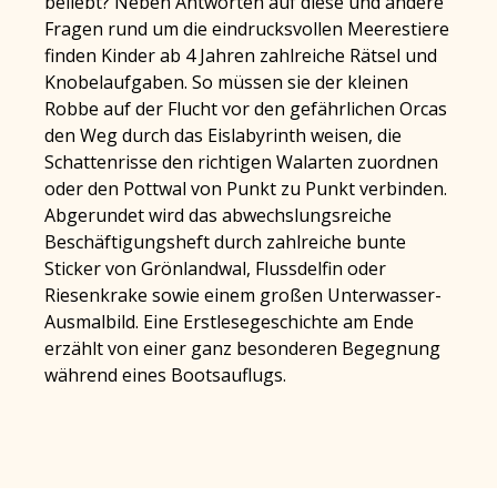
beliebt? Neben Antworten auf diese und andere
Fragen rund um die eindrucksvollen Meerestiere
finden Kinder ab 4 Jahren zahlreiche Rätsel und
Knobelaufgaben. So müssen sie der kleinen
Robbe auf der Flucht vor den gefährlichen Orcas
den Weg durch das Eislabyrinth weisen, die
Schattenrisse den richtigen Walarten zuordnen
oder den Pottwal von Punkt zu Punkt verbinden.
Abgerundet wird das abwechslungsreiche
Beschäftigungsheft durch zahlreiche bunte
Sticker von Grönlandwal, Flussdelfin oder
Riesenkrake sowie einem großen Unterwasser-
Ausmalbild. Eine Erstlesegeschichte am Ende
erzählt von einer ganz besonderen Begegnung
während eines Bootsauflugs.