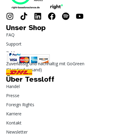
Unser Shop
FAQ
Support
Zahlung
Zuverlässig und nachhaltig mit GoGreen
(Standardversand)
Über Tessloff
Handel
Presse
Foreign Rights
Karriere
Kontakt
Newsletter