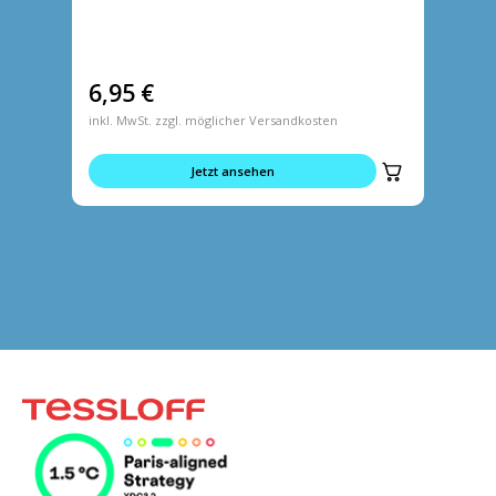
6,95
€
6,95
inkl. MwSt. zzgl. möglicher Versandkosten
inkl. MwS
Jetzt ansehen