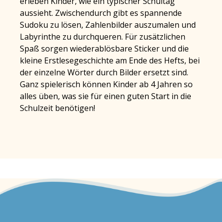
erleben Kinder, wie ein typischer Schultag
aussieht. Zwischendurch gibt es spannende
Sudoku zu lösen, Zahlenbilder auszumalen und
Labyrinthe zu durchqueren. Für zusätzlichen
Spaß sorgen wiederablösbare Sticker und die
kleine Erstlesegeschichte am Ende des Hefts, bei
der einzelne Wörter durch Bilder ersetzt sind.
Ganz spielerisch können Kinder ab 4 Jahren so
alles üben, was sie für einen guten Start in die
Schulzeit benötigen!