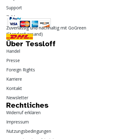
Support
Zahlung
Zuverlässig und nachhaltig mit GoGreen
(Standardversand)
Über Tessloff
Handel
Presse
Foreign Rights
Karriere
Kontakt
Newsletter
Rechtliches
Widerruf erklären
Impressum
Nutzungsbedingungen