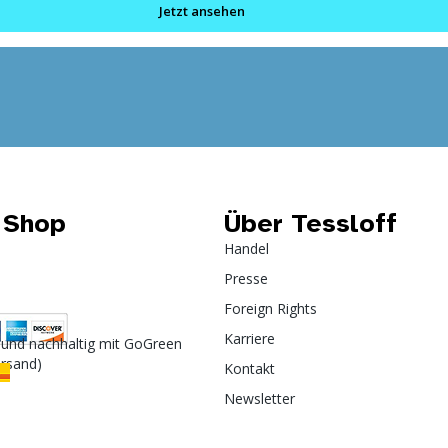
Jetzt ansehen
 Shop
Über Tessloff
Handel
Presse
Foreign Rights
Karriere
 und nachhaltig mit GoGreen
ersand)
Kontakt
Newsletter