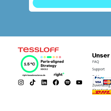
Unser
FAQ
Support
Zahlung
Zuverlässig
(Standardv