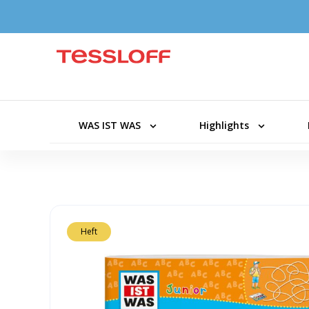
WAS IST WAS
Highlights
Heft