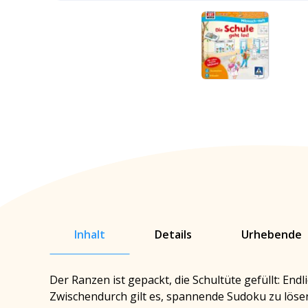
Inhalt
Details
Urhebende
Der Ranzen ist gepackt, die Schultüte gefüllt: Endl
Zwischendurch gilt es, spannende Sudoku zu löse