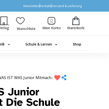
Newsletter
Kontakt
Versand & Lieferung
Verlag
Mein Konto
Warenkorb
Wunschliste
ii®
Schule & Lernen
Shop
AS IST WAS Junior Mitmach-
 Junior
 Die Schule