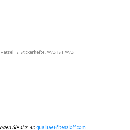
,
Rätsel- & Stickerhefte
,
WAS IST WAS
nden Sie sich an
qualitaet@tessloff.com
.