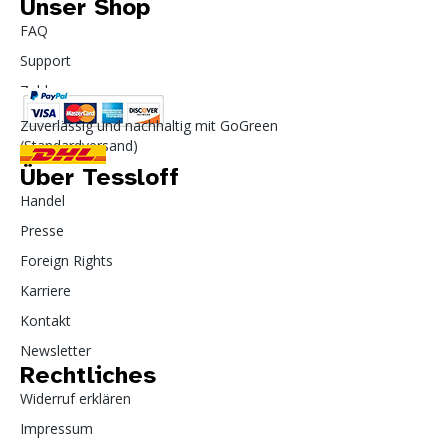
Unser Shop
FAQ
Support
Zahlung
Zuverlässig und nachhaltig mit GoGreen
(Standardversand)
Über Tessloff
Handel
Presse
Foreign Rights
Karriere
Kontakt
Newsletter
Rechtliches
Widerruf erklären
Impressum