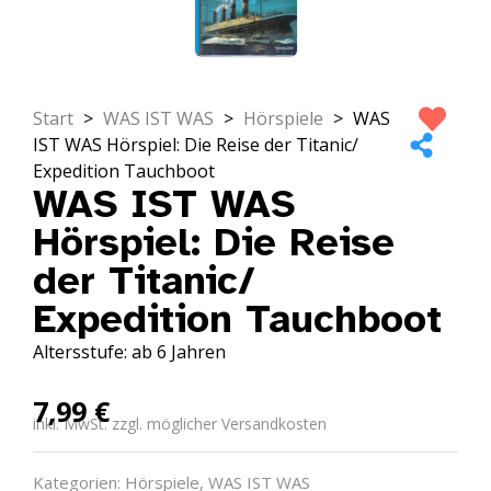
Start
>
WAS IST WAS
>
Hörspiele
>
WAS
IST WAS Hörspiel: Die Reise der Titanic/
Expedition Tauchboot
WAS IST WAS
Hörspiel: Die Reise
der Titanic/
Expedition Tauchboot
Altersstufe: ab 6 Jahren
7,99
€
inkl. MwSt. zzgl. möglicher Versandkosten
Kategorien:
Hörspiele
,
WAS IST WAS