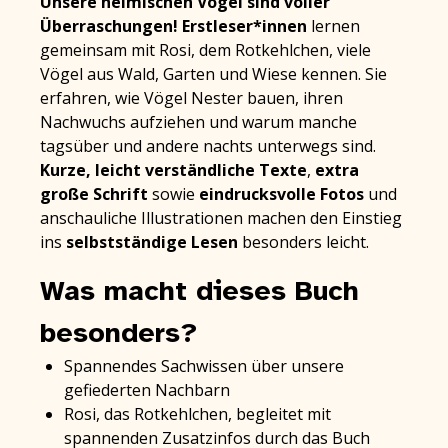
Unsere heimischen Vögel sind voller
Überraschungen!
Erstleser*innen
lernen
gemeinsam mit Rosi, dem Rotkehlchen, viele
Vögel aus Wald, Garten und Wiese kennen. Sie
erfahren, wie Vögel Nester bauen, ihren
Nachwuchs aufziehen und warum manche
tagsüber und andere nachts unterwegs sind.
Kurze, leicht verständliche Texte
,
extra
große Schrift
sowie
eindrucksvolle Fotos
und
anschauliche Illustrationen machen den Einstieg
ins
selbstständige Lesen
besonders leicht.
Was macht dieses Buch
besonders?
Spannendes Sachwissen über unsere
gefiederten Nachbarn
Rosi, das Rotkehlchen, begleitet mit
spannenden Zusatzinfos durch das Buch