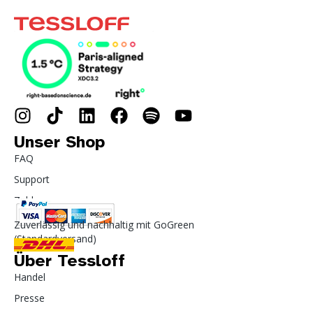
Unser Shop
FAQ
Support
Zahlung
Zuverlässig und nachhaltig mit GoGreen
(Standardversand)
Über Tessloff
Handel
Presse