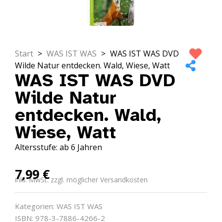
Start
>
WAS IST WAS
>
WAS IST WAS DVD
Wilde Natur entdecken. Wald, Wiese, Watt
WAS IST WAS DVD
Wilde Natur
entdecken. Wald,
Wiese, Watt
Altersstufe: ab 6 Jahren
7,99
€
inkl. MwSt. zzgl. möglicher Versandkosten
Kategorien:
WAS IST WAS
ISBN: 978-3-7886-4266-2