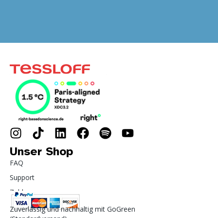
Unser Shop
FAQ
Support
Zahlung
Zuverlässig und nachhaltig mit GoGreen