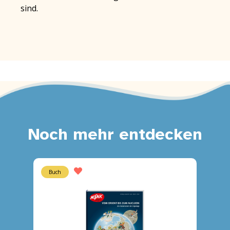
sind.
Noch mehr entdecken
Buch
Heft