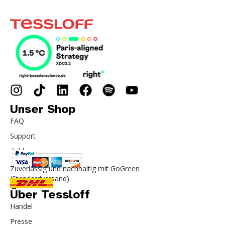
Unser Shop
FAQ
Support
Zahlung
Zuverlässig und nachhaltig mit GoGreen
(Standardversand)
Über Tessloff
Handel
Presse