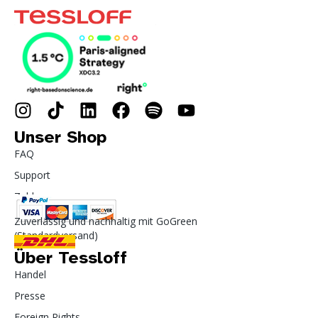
Unser Shop
FAQ
Support
Zahlung
Zuverlässig und nachhaltig mit GoGreen
(Standardversand)
Über Tessloff
Handel
Presse
Foreign Rights