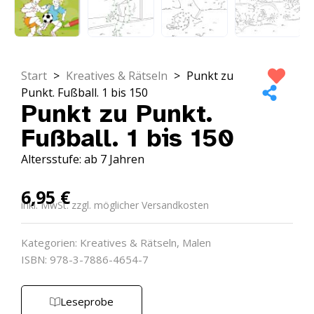
Start
>
Kreatives & Rätseln
>
Punkt zu
Punkt. Fußball. 1 bis 150
Punkt zu Punkt.
Fußball. 1 bis 150
Altersstufe: ab 7 Jahren
6,95
€
inkl. MwSt. zzgl. möglicher Versandkosten
Kategorien:
Kreatives & Rätseln
,
Malen
ISBN: 978-3-7886-4654-7
Leseprobe