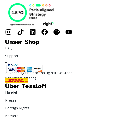
Unser Shop
FAQ
Support
Zahlung
Zuverlässig und nachhaltig mit GoGreen
(Standardversand)
Über Tessloff
Handel
Presse
Foreign Rights
Karriere