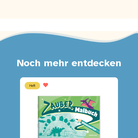
Noch mehr entdecken
Heft
Block