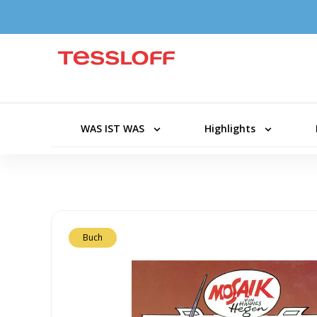
WAS IST WAS
Highlights
Buch