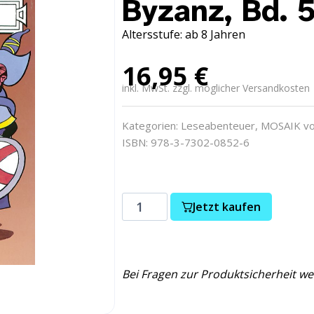
Byzanz, Bd. 
Altersstufe: ab 8 Jahren
16,95
€
inkl. MwSt. zzgl. möglicher Versandkosten
Kategorien:
Leseabenteuer
,
MOSAIK vo
ISBN: 978-3-7302-0852-6
Jetzt kaufen
Bei Fragen zur Produktsicherheit we