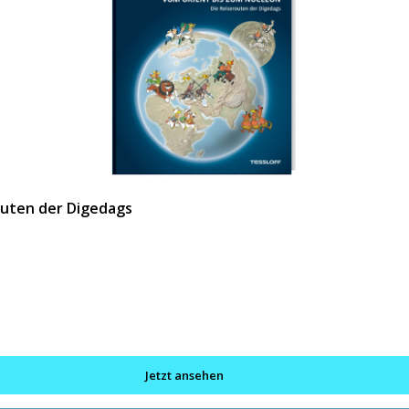
outen der Digedags
Jetzt ansehen