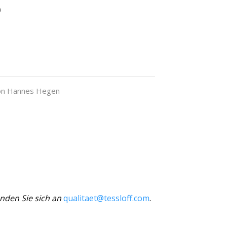
5
n Hannes Hegen
nden Sie sich an
qualitaet@tessloff.com
.