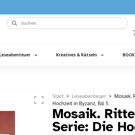
Leseabenteuer
Kreatives & Rätseln
BOOK
Start
>
Leseabenteuer
>
Mosaik. R
Hochzeit in Byzanz, Bd. 5
Mosaik. Ritte
Serie: Die Ho