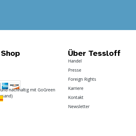
 Shop
Über Tessloff
Handel
Presse
Foreign Rights
Karriere
 und nachhaltig mit GoGreen
ersand)
Kontakt
Newsletter