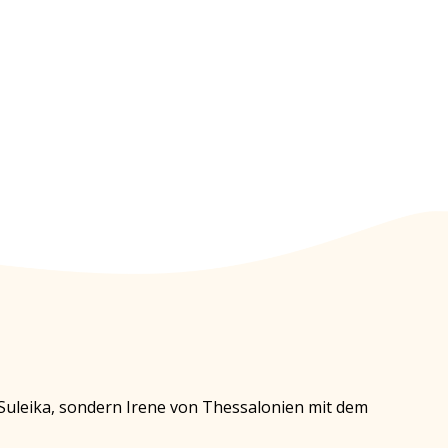
t Suleika, sondern Irene von Thessalonien mit dem