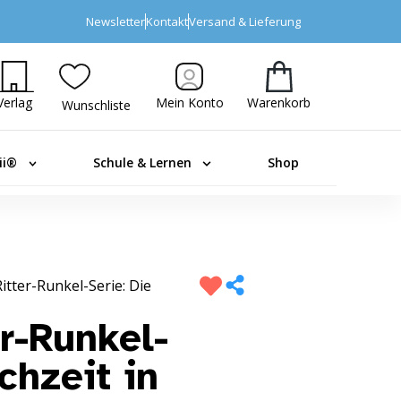
Newsletter
Kontakt
Versand & Lieferung
Verlag
Mein Konto
Warenkorb
Wunschliste
ii®
Schule & Lernen
Shop
itter-Runkel-Serie: Die
r-Runkel-
chzeit in