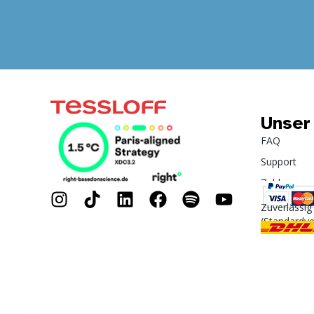
Unser
FAQ
Support
Zahlung
Zuverlässig
(Standardv