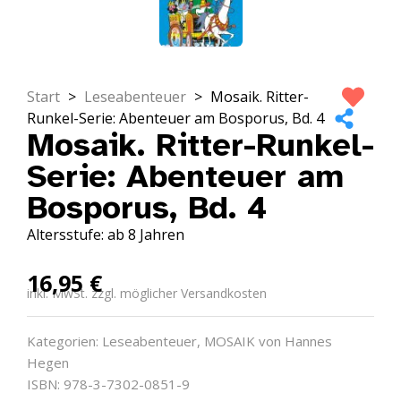
Start
>
Leseabenteuer
>
Mosaik. Ritter-
Runkel-Serie: Abenteuer am Bosporus, Bd. 4
Mosaik. Ritter-Runkel-
Serie: Abenteuer am
Bosporus, Bd. 4
Altersstufe: ab 8 Jahren
16,95
€
inkl. MwSt. zzgl. möglicher Versandkosten
Kategorien:
Leseabenteuer
,
MOSAIK von Hannes
Hegen
ISBN: 978-3-7302-0851-9