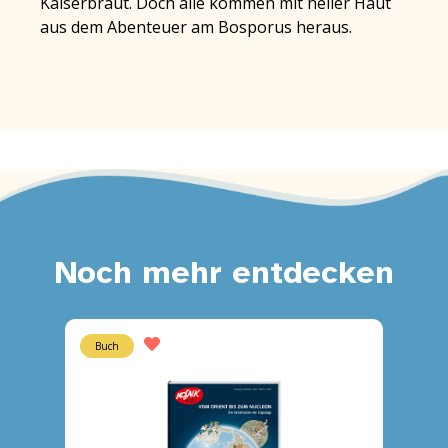
Kaiserbraut. Doch alle kommen mit heiler Haut
aus dem Abenteuer am Bosporus heraus.
Noch mehr entdecken
Buch
Heft