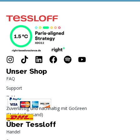
Unser Shop
FAQ
Support
Zahlung
Zuverlässig und nachhaltig mit GoGreen
(Standardversand)
Über Tessloff
Handel