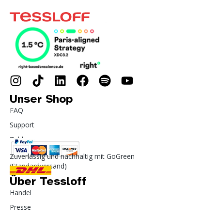
Unser Shop
FAQ
Support
Zahlung
Zuverlässig und nachhaltig mit GoGreen
(Standardversand)
Über Tessloff
Handel
Presse