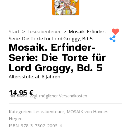
Start
>
Leseabenteuer
>
Mosaik. Erfinder-
Serie: Die Torte für Lord Groggy, Bd. 5
Mosaik. Erfinder-
Serie: Die Torte für
Lord Groggy, Bd. 5
Altersstufe: ab 8 Jahren
14,95
€
inkl. MwSt. zzgl. möglicher Versandkosten
Kategorien:
Leseabenteuer
,
MOSAIK von Hannes
Hegen
ISBN: 978-3-7302-2005-4