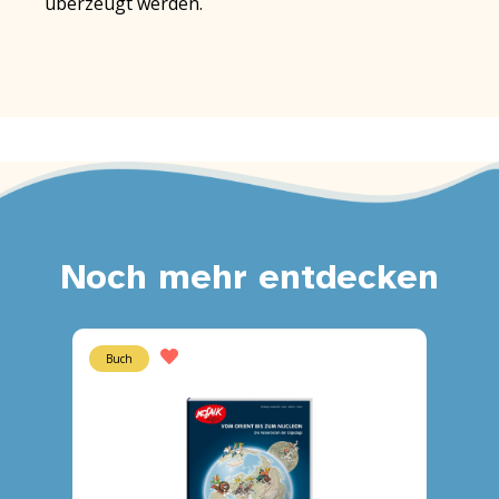
überzeugt werden.
Noch mehr entdecken
Buch
Heft