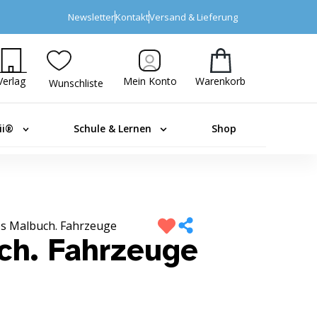
Newsletter
Kontakt
Versand & Lieferung
Verlag
Mein Konto
Warenkorb
Wunschliste
ii®
Schule & Lernen
Shop
es Malbuch. Fahrzeuge
ch. Fahrzeuge