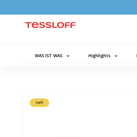
WAS IST WAS
Highlights
Heft