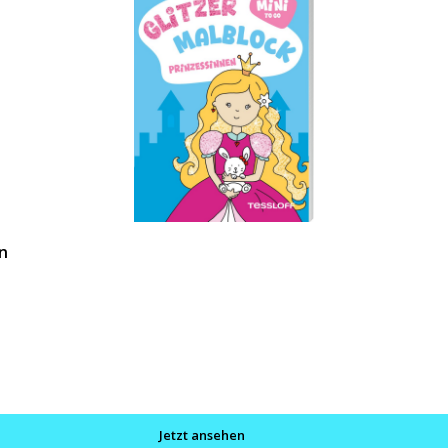
en
Jetzt ansehen