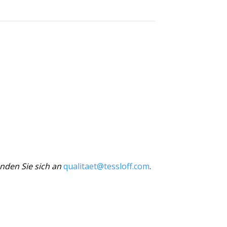
nden Sie sich an
qualitaet@tessloff.com
.