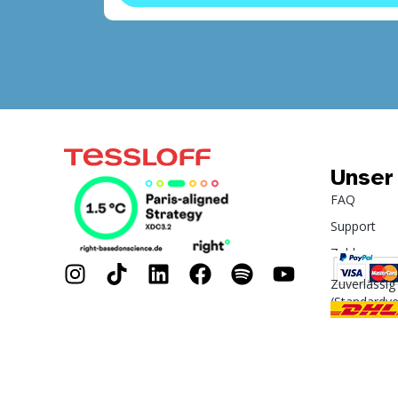
Unser
FAQ
Support
Zahlung
Zuverlässig
(Standardv