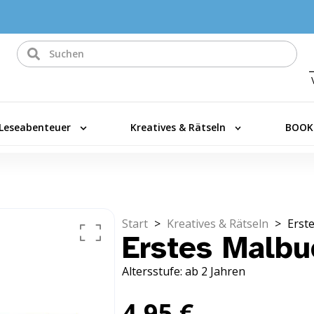
Leseabenteuer
Kreatives & Rätseln
BOOK
Start
>
Kreatives & Rätseln
>
Erst
Erstes Malbu
Altersstufe: ab 2 Jahren
4,95
€