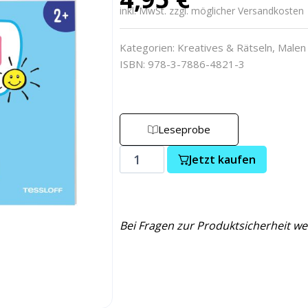
inkl. MwSt. zzgl. möglicher Versandkosten
Kategorien:
Kreatives & Rätseln
,
Malen
ISBN: 978-3-7886-4821-3
Leseprobe
Jetzt kaufen
Bei Fragen zur Produktsicherheit we