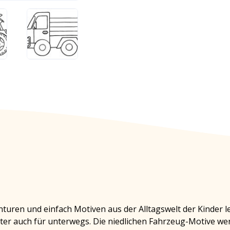
nturen und einfach Motiven aus der Alltagswelt der Kinder l
leiter auch für unterwegs. Die niedlichen Fahrzeug-Motive 