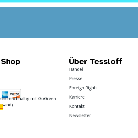
 Shop
Über Tessloff
Handel
Presse
Foreign Rights
Karriere
 und nachhaltig mit GoGreen
ersand)
Kontakt
Newsletter