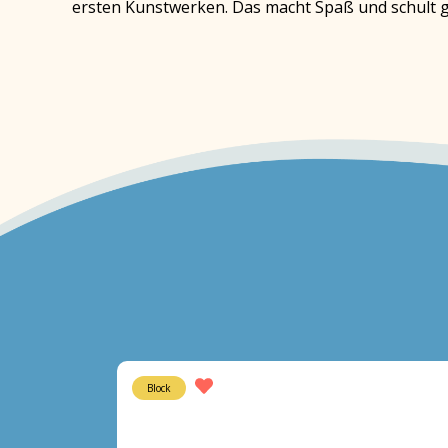
ersten Kunstwerken. Das macht Spaß und schult ga
Block