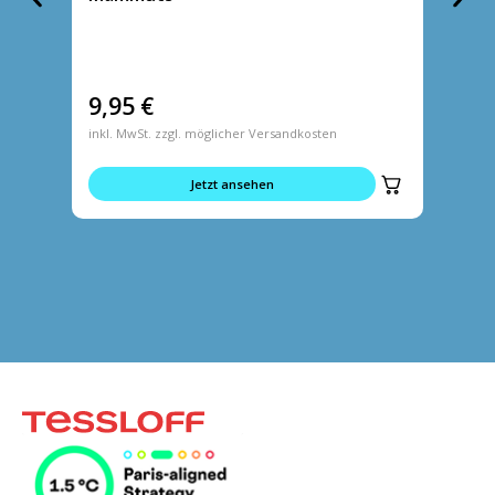
9,95
€
9,95
inkl. MwSt. zzgl. möglicher Versandkosten
inkl. MwS
Jetzt ansehen