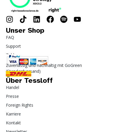
Unser Shop
FAQ
Support
Zahlung
Zuverlässig und nachhaltig mit GoGreen
(Standardversand)
Über Tessloff
Handel
Presse
Foreign Rights
Karriere
Kontakt
Newsletter