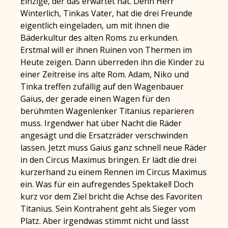
Einzige, der das erwartet hat. Denn Herr
Winterlich, Tinkas Vater, hat die drei Freunde
eigentlich eingeladen, um mit ihnen die
Bäderkultur des alten Roms zu erkunden.
Erstmal will er ihnen Ruinen von Thermen im
Heute zeigen. Dann überreden ihn die Kinder zu
einer Zeitreise ins alte Rom. Adam, Niko und
Tinka treffen zufällig auf den Wagenbauer
Gaius, der gerade einen Wagen für den
berühmten Wagenlenker Titanius reparieren
muss. Irgendwer hat über Nacht die Räder
angesägt und die Ersatzräder verschwinden
lassen. Jetzt muss Gaius ganz schnell neue Räder
in den Circus Maximus bringen. Er lädt die drei
kurzerhand zu einem Rennen im Circus Maximus
ein. Was für ein aufregendes Spektakel! Doch
kurz vor dem Ziel bricht die Achse des Favoriten
Titanius. Sein Kontrahent geht als Sieger vom
Platz. Aber irgendwas stimmt nicht und lässt