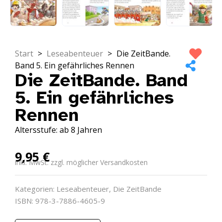
Start
>
Leseabenteuer
>
Die ZeitBande.
Band 5. Ein gefährliches Rennen
Die ZeitBande. Band
5. Ein gefährliches
Rennen
Altersstufe: ab 8 Jahren
9,95
€
inkl. MwSt. zzgl. möglicher Versandkosten
Kategorien:
Leseabenteuer
,
Die ZeitBande
ISBN: 978-3-7886-4605-9