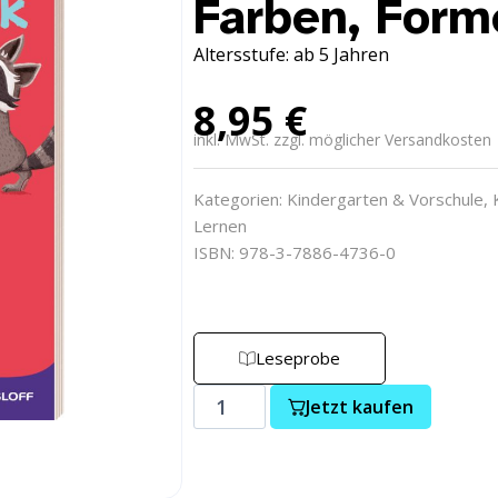
Farben, Form
Altersstufe: ab 5 Jahren
8,95
€
inkl. MwSt. zzgl. möglicher Versandkosten
Kategorien:
Kindergarten & Vorschule
,
Lernen
ISBN: 978-3-7886-4736-0
Leseprobe
Jetzt kaufen