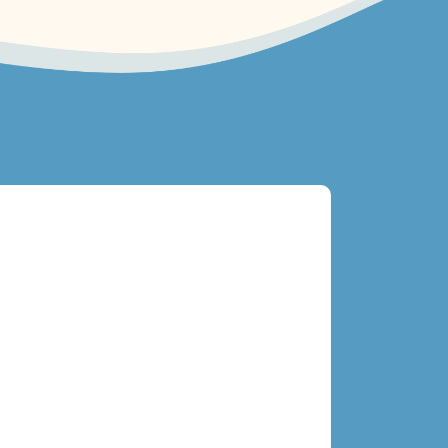
Block