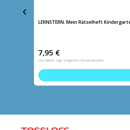
LERNSTERN. Mein Rätselheft Kindergarte
7,95
€
inkl. MwSt. zzgl. möglicher Versandkosten