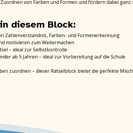
nd Zuordnen von Farben und Formen und fördern dabei ganz
 in diesem Block:
von Zahlenverständnis, Farben- und Formenerkennung
und motivieren zum Weitermachen
sel – ideal zur Selbstkontrolle
nder ab 5 Jahren – ideal zur Vorbereitung auf die Schule
en zuordnen – dieser Rätselblock bietet die perfekte Misc