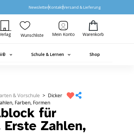
Newsletter
Kontakt
Versand & Lieferung
Verlag
Mein Konto
Warenkorb
Wunschliste
ii®
Schule & Lernen
Shop
arten & Vorschule
>
Dicker
 Zahlen, Farben, Formen
block für
 Erste Zahlen,