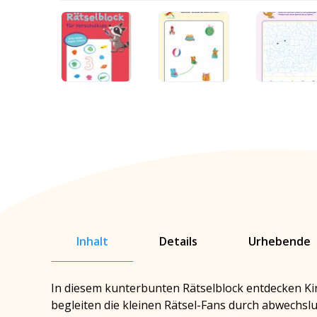
Inhalt
Details
Urhebende
In diesem kunterbunten Rätselblock entdecken Ki
begleiten die kleinen Rätsel-Fans durch abwechsl