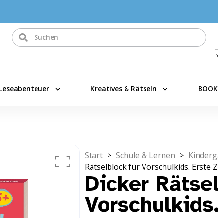
Leseabenteuer
Kreatives & Rätseln
BOOK
Start
>
Schule & Lernen
>
Kinderg
Rätselblock für Vorschulkids. Erste
Dicker Rätsel
Vorschulkids.