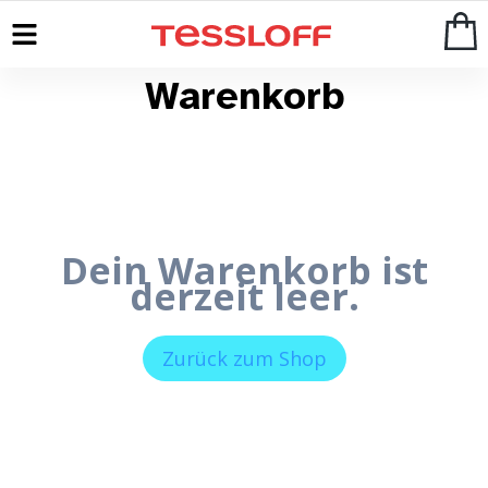
Warenkorb
Dein Warenkorb ist
derzeit leer.
Zurück zum Shop