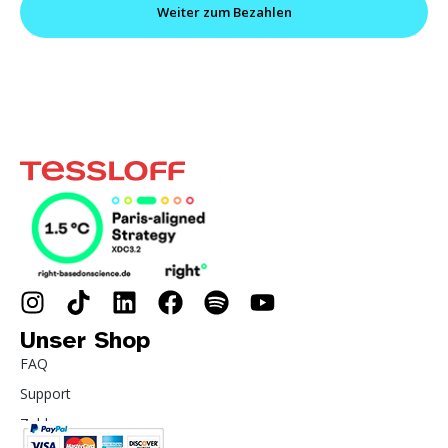
Weiter zum Bezahlen
Unser Shop
FAQ
Support
Zahlung