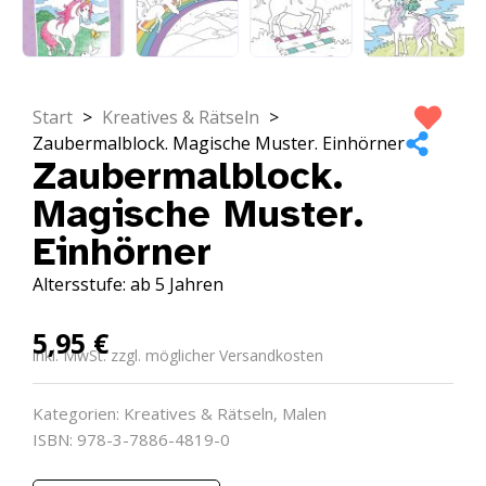
Start
>
Kreatives & Rätseln
>
Zaubermalblock. Magische Muster. Einhörner
Zaubermalblock.
Magische Muster.
Einhörner
Altersstufe: ab 5 Jahren
5,95
€
inkl. MwSt. zzgl. möglicher Versandkosten
Kategorien:
Kreatives & Rätseln
,
Malen
ISBN: 978-3-7886-4819-0