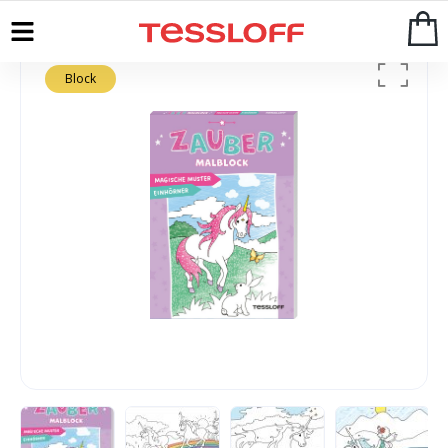
Block