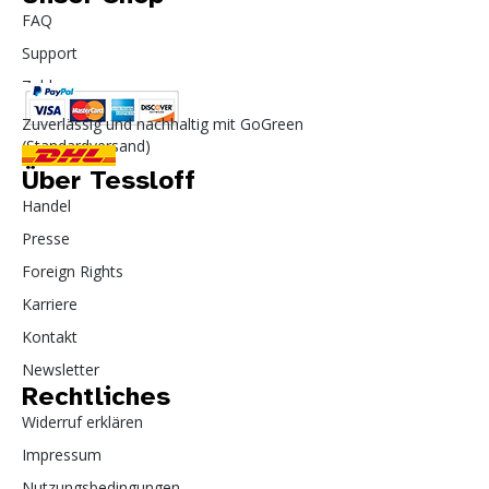
FAQ
Support
Zahlung
Zuverlässig und nachhaltig mit GoGreen
(Standardversand)
Über Tessloff
Handel
Presse
Foreign Rights
Karriere
Kontakt
Newsletter
Rechtliches
Widerruf erklären
Impressum
Nutzungsbedingungen