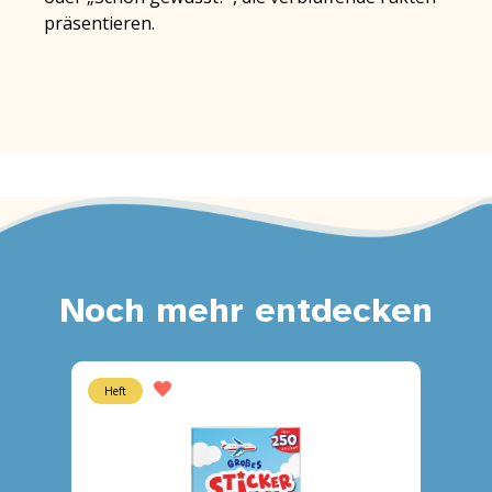
präsentieren.
Noch mehr entdecken
Heft
Heft