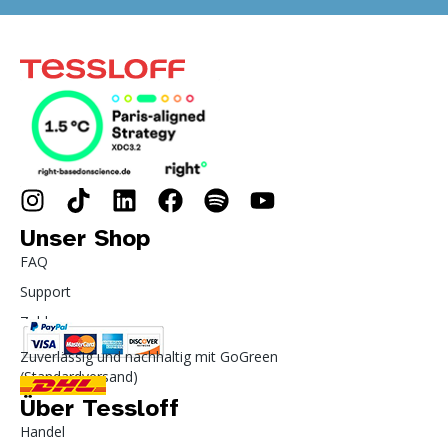
Unser Shop
FAQ
Support
Zahlung
Zuverlässig und nachhaltig mit GoGreen
(Standardversand)
Über Tessloff
Handel