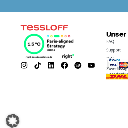
Unser
FAQ
Support
Zahlung
Zuverlässig
(Standardv