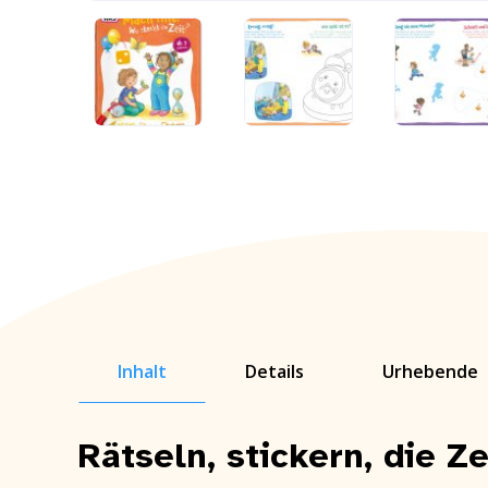
Inhalt
Details
Urhebende
Rätseln, stickern, die Z