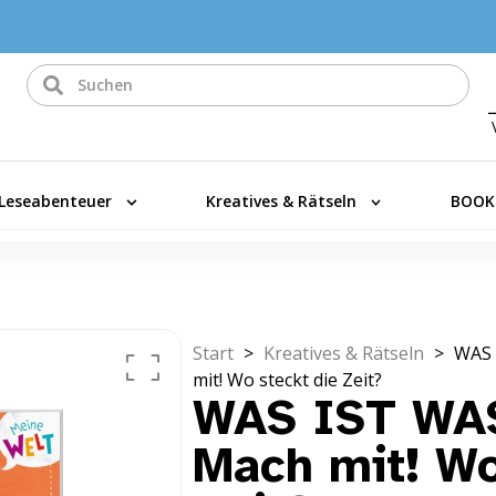
Leseabenteuer
Kreatives & Rätseln
BOOK
Start
>
Kreatives & Rätseln
>
WAS 
mit! Wo steckt die Zeit?
WAS IST WAS
Mach mit! Wo