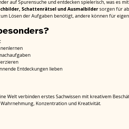
nder auf Spurensuche und entdecken spielerisch, was es mi
uchbilder, Schattenrätsel und Ausmalbilder
sorgen für a
um Lösen der Aufgaben benötigt, andere können für eigene
 besonders?
t
nnenlernen
itmachaufgaben
Verzieren
spannende Entdeckungen lieben
ne Welt verbinden erstes Sachwissen mit kreativem Beschäf
sch Wahrnehmung, Konzentration und Kreativität.