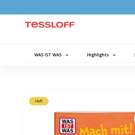
WAS IST WAS
Highlights
Heft