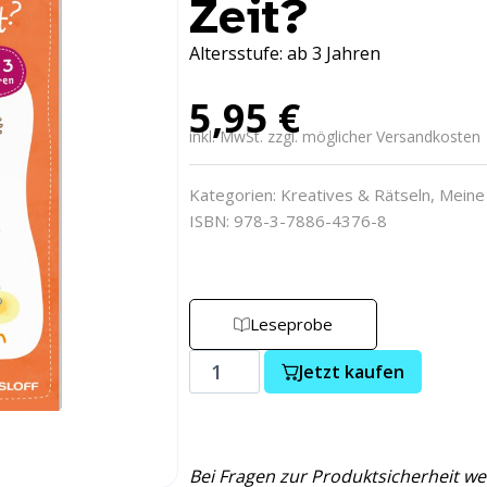
Zeit?
Altersstufe: ab 3 Jahren
5,95
€
inkl. MwSt. zzgl. möglicher Versandkosten
Kategorien:
Kreatives & Rätseln
,
Meine
ISBN: 978-3-7886-4376-8
Leseprobe
Jetzt kaufen
Bei Fragen zur Produktsicherheit we