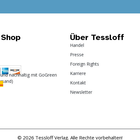
 Shop
Über Tessloff
Handel
Presse
Foreign Rights
Karriere
 und nachhaltig mit GoGreen
ersand)
Kontakt
Newsletter
© 2026 Tessloff Verlag. Alle Rechte vorbehalten!