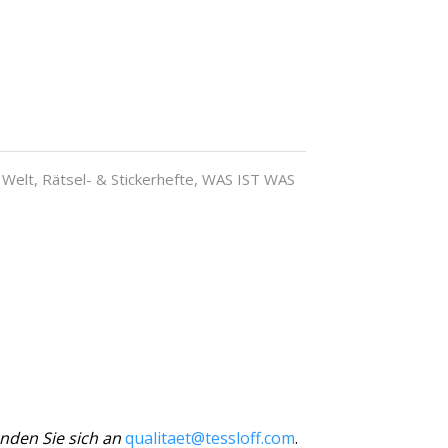
 Welt
,
Rätsel- & Stickerhefte
,
WAS IST WAS
nden Sie sich an
qualitaet@tessloff.com
.