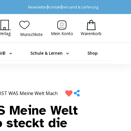
Newsletter
Kontakt
Versand & Lieferung
Verlag
Mein Konto
Warenkorb
Wunschliste
ii®
Schule & Lernen
Shop
IST WAS Meine Welt Mach
 Meine Welt
 steckt die