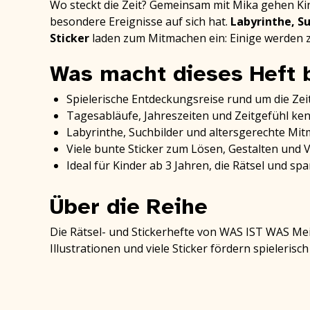
Wo steckt die Zeit? Gemeinsam mit Mika gehen Ki
besondere Ereignisse auf sich hat.
Labyrinthe, S
Sticker
laden zum Mitmachen ein: Einige werden z
Was macht dieses Heft
Spielerische Entdeckungsreise rund um die Zei
Tagesabläufe, Jahreszeiten und Zeitgefühl ke
Labyrinthe, Suchbilder und altersgerechte M
Viele bunte Sticker zum Lösen, Gestalten und 
Ideal für Kinder ab 3 Jahren, die Rätsel und 
Über die Reihe
Die Rätsel- und Stickerhefte von WAS IST WAS Mei
Illustrationen und viele Sticker fördern spieleri