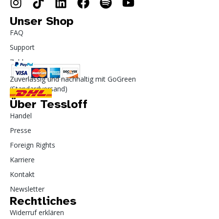
Unser Shop
FAQ
Support
Zahlung
Zuverlässig und nachhaltig mit GoGreen
(Standardversand)
Über Tessloff
Handel
Presse
Foreign Rights
Karriere
Kontakt
Newsletter
Rechtliches
Widerruf erklären