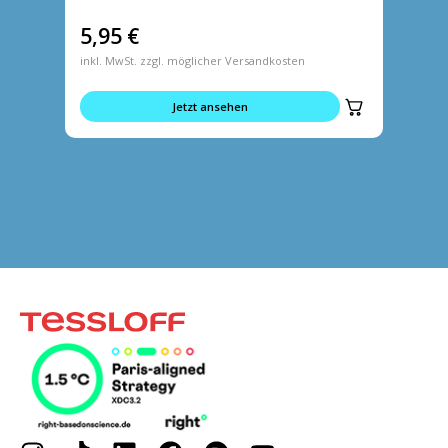
5,95
€
5,95
inkl. MwSt. zzgl. möglicher Versandkosten
inkl. MwS
Jetzt ansehen