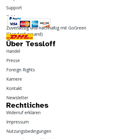
Support
Zahlung
Zuverlässig und nachhaltig mit GoGreen
(Standardversand)
Über Tessloff
Handel
Presse
Foreign Rights
Karriere
Kontakt
Newsletter
Rechtliches
Widerruf erklären
Impressum
Nutzungsbedingungen