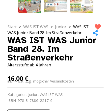
Start
>
WAS IST WAS
>
Junior
>
WAS IST
WAS Junior Band 28. Im Straßenverkehr
WAS IST WAS Junior
Band 28. Im
Straßenverkehr
Altersstufe: ab 4 Jahren
16,00
€
inkl. MwSt. zzgl. möglicher Versandkosten
Kategorien:
Junior
,
WAS IST WAS
ISBN: 978-3-7886-2217-6