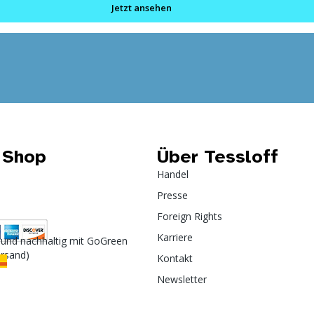
Jetzt ansehen
 Shop
Über Tessloff
Handel
Presse
Foreign Rights
Karriere
 und nachhaltig mit GoGreen
ersand)
Kontakt
Newsletter