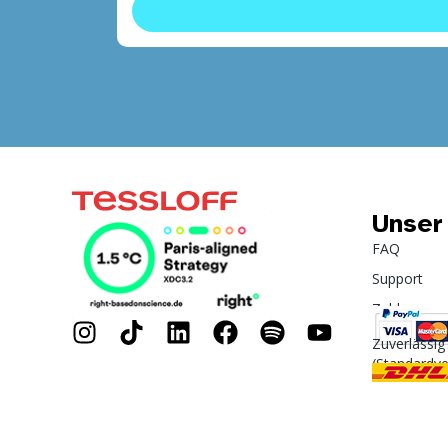
Unser
FAQ
Support
Zahlung
Zuverlässig
(Standardv