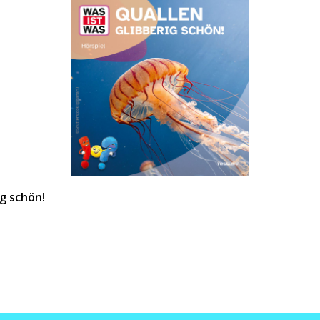
g schön!