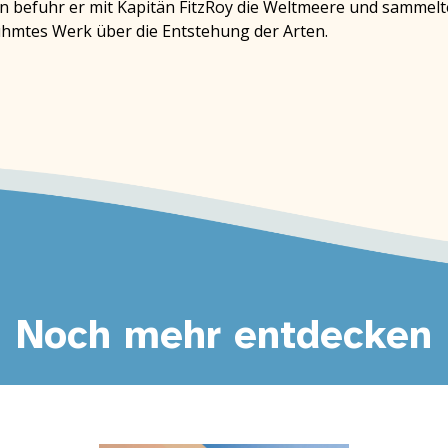
 befuhr er mit Kapitän FitzRoy die Weltmeere und sammelte
ühmtes Werk über die Entstehung der Arten.
Noch mehr entdecken