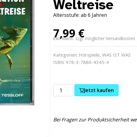
Weltreise
Altersstufe: ab 6 Jahren
7,99
€
inkl. MwSt. zzgl. möglicher Versandkosten
Kategorien:
Hörspiele
,
WAS IST WAS
ISBN: 978-3-7886-4345-4
Jetzt kaufen
Bei Fragen zur Produktsicherheit we