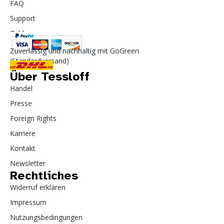
FAQ
Support
Zahlung
Zuverlässig und nachhaltig mit GoGreen
(Standardversand)
Über Tessloff
Handel
Presse
Foreign Rights
Karriere
Kontakt
Newsletter
Rechtliches
Widerruf erklären
Impressum
Nutzungsbedingungen