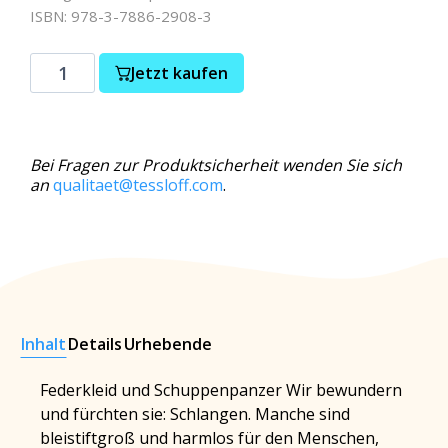
ISBN: 978-3-7886-2908-3
Jetzt kaufen
Bei Fragen zur Produktsicherheit wenden Sie sich
an
qualitaet@tessloff.com
.
Inhalt
Details
Urhebende
Federkleid und Schuppenpanzer Wir bewundern
und fürchten sie: Schlangen. Manche sind
bleistiftgroß und harmlos für den Menschen,