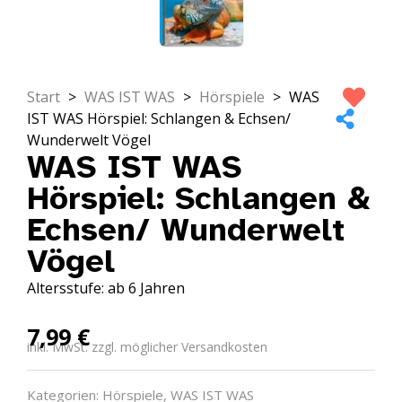
Start
>
WAS IST WAS
>
Hörspiele
>
WAS
IST WAS Hörspiel: Schlangen & Echsen/
Wunderwelt Vögel
WAS IST WAS
Hörspiel: Schlangen &
Echsen/ Wunderwelt
Vögel
Altersstufe: ab 6 Jahren
7,99
€
inkl. MwSt. zzgl. möglicher Versandkosten
Kategorien:
Hörspiele
,
WAS IST WAS