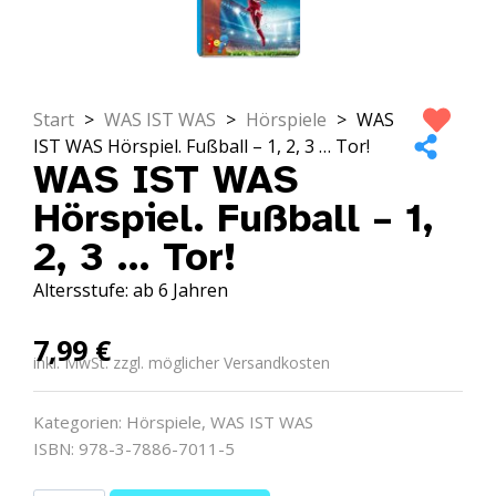
Start
>
WAS IST WAS
>
Hörspiele
>
WAS
IST WAS Hörspiel. Fußball – 1, 2, 3 … Tor!
WAS IST WAS
Hörspiel. Fußball – 1,
2, 3 … Tor!
Altersstufe: ab 6 Jahren
7,99
€
inkl. MwSt. zzgl. möglicher Versandkosten
Kategorien:
Hörspiele
,
WAS IST WAS
ISBN: 978-3-7886-7011-5