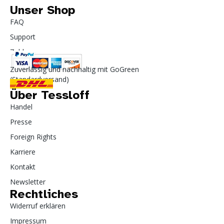
Unser Shop
FAQ
Support
Zahlung
Zuverlässig und nachhaltig mit GoGreen
(Standardversand)
Über Tessloff
Handel
Presse
Foreign Rights
Karriere
Kontakt
Newsletter
Rechtliches
Widerruf erklären
Impressum