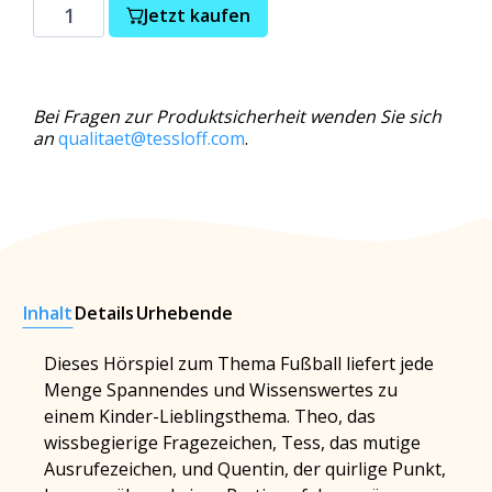
Jetzt kaufen
Bei Fragen zur Produktsicherheit wenden Sie sich
an
qualitaet@tessloff.com
.
Inhalt
Details
Urhebende
Dieses Hörspiel zum Thema Fußball liefert jede
Menge Spannendes und Wissenswertes zu
einem Kinder-Lieblingsthema. Theo, das
wissbegierige Fragezeichen, Tess, das mutige
Ausrufezeichen, und Quentin, der quirlige Punkt,