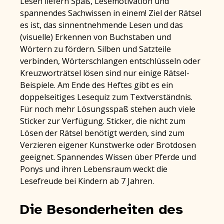
Lesen liefern Spaß, Lesemotivation und
spannendes Sachwissen in einem! Ziel der Rätsel
es ist, das sinnentnehmende Lesen und das
(visuelle) Erkennen von Buchstaben und
Wörtern zu fördern. Silben und Satzteile
verbinden, Wörterschlangen entschlüsseln oder
Kreuzworträtsel lösen sind nur einige Rätsel-
Beispiele. Am Ende des Heftes gibt es ein
doppelseitiges Lesequiz zum Textverständnis.
Für noch mehr Lösungsspaß stehen auch viele
Sticker zur Verfügung. Sticker, die nicht zum
Lösen der Rätsel benötigt werden, sind zum
Verzieren eigener Kunstwerke oder Brotdosen
geeignet. Spannendes Wissen über Pferde und
Ponys und ihren Lebensraum weckt die
Lesefreude bei Kindern ab 7 Jahren.
Die Besonderheiten des