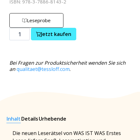
ISBN: 978-3-7886-8143-2
Leseprobe
Jetzt kaufen
Bei Fragen zur Produktsicherheit wenden Sie sich
an
qualitaet@tessloff.com
.
Inhalt
Details
Urhebende
Die neuen Leserätsel von WAS IST WAS Erstes