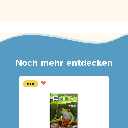
Noch mehr entdecken
Buch
Buch