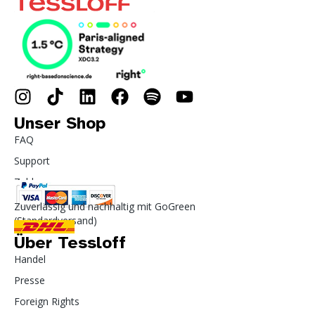
Unser Shop
FAQ
Support
Zahlung
Zuverlässig und nachhaltig mit GoGreen
(Standardversand)
Über Tessloff
Handel
Presse
Foreign Rights