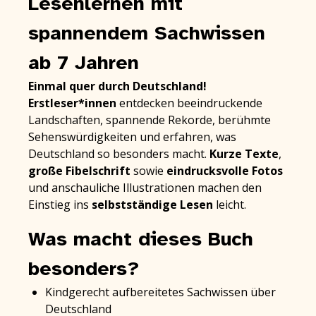
Lesenlernen mit
spannendem Sachwissen
ab 7 Jahren
Einmal quer durch Deutschland!
Erstleser*innen
entdecken beeindruckende
Landschaften, spannende Rekorde, berühmte
Sehenswürdigkeiten und erfahren, was
Deutschland so besonders macht.
Kurze Texte
,
große Fibelschrift
sowie
eindrucksvolle Fotos
und anschauliche Illustrationen machen den
Einstieg ins
selbstständige Lesen
leicht.
Was macht dieses Buch
besonders?
Kindgerecht aufbereitetes Sachwissen über
Deutschland