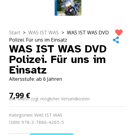
Start
>
WAS IST WAS
>
WAS IST WAS DVD
Polizei. Für uns im Einsatz
WAS IST WAS DVD
Polizei. Für uns im
Einsatz
Altersstufe: ab 6 Jahren
7,99
€
inkl. MwSt. zzgl. möglicher Versandkosten
Kategorien:
WAS IST WAS
ISBN: 978-3-7886-4265-5