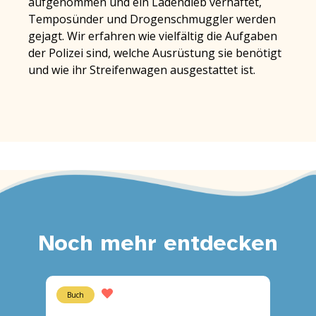
aufgenommen und ein Ladendieb verhaftet,
Temposünder und Drogenschmuggler werden
gejagt. Wir erfahren wie vielfältig die Aufgaben
der Polizei sind, welche Ausrüstung sie benötigt
und wie ihr Streifenwagen ausgestattet ist.
Noch mehr entdecken
Buch
Block