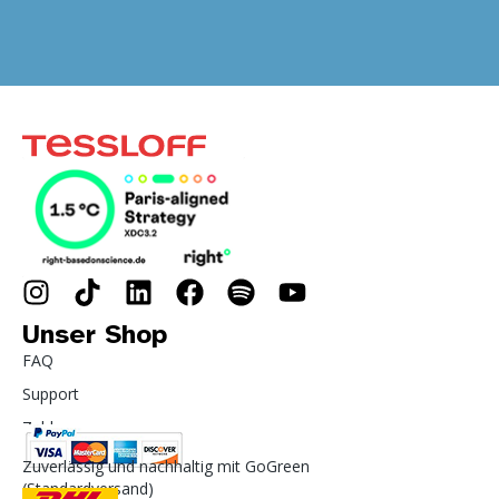
Unser Shop
FAQ
Support
Zahlung
Zuverlässig und nachhaltig mit GoGreen
(Standardversand)