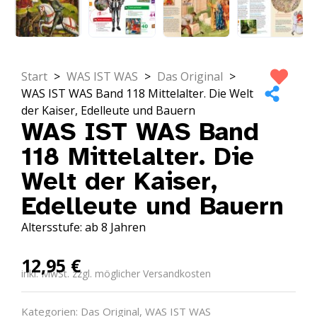
Start
>
WAS IST WAS
>
Das Original
>
WAS IST WAS Band 118 Mittelalter. Die Welt
der Kaiser, Edelleute und Bauern
WAS IST WAS Band
118 Mittelalter. Die
Welt der Kaiser,
Edelleute und Bauern
Altersstufe: ab 8 Jahren
12,95
€
inkl. MwSt. zzgl. möglicher Versandkosten
Kategorien:
Das Original
,
WAS IST WAS