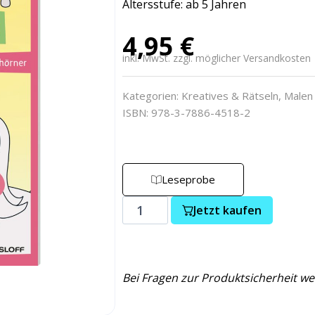
Altersstufe: ab 5 Jahren
4,95
€
inkl. MwSt. zzgl. möglicher Versandkosten
Kategorien:
Kreatives & Rätseln
,
Malen
ISBN: 978-3-7886-4518-2
Leseprobe
Jetzt kaufen
Bei Fragen zur Produktsicherheit we