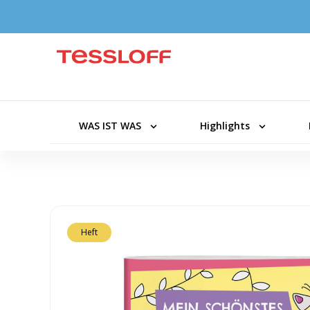
WAS IST WAS
Highlights
Heft