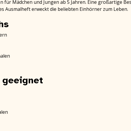
len für Mädchen und Jungen ab 5 Jahren. Eine großartige Be
ses Ausmalheft erweckt die beliebten Einhörner zum Leben.
hs
ern
malen
 geeignet
alen