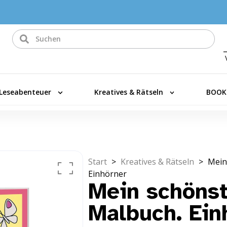
Leseabenteuer
Kreatives & Rätseln
BOOK
Start
>
Kreatives & Rätseln
>
Mein
Einhörner
Mein schönst
Malbuch. Ein