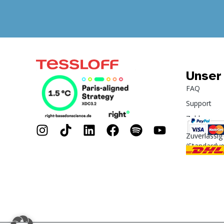
Unser
FAQ
Support
Zahlung
Zuverlässig
(Standardv