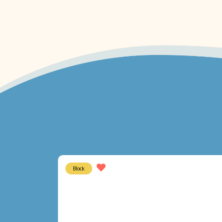
Block