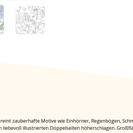
int zauberhafte Motive wie Einhörner, Regenbögen, Schmet
liebevoll illustrierten Doppelseiten höherschlagen. Großfl