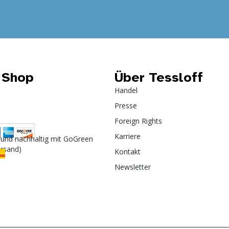
 Shop
Über Tessloff
Handel
Presse
Foreign Rights
Karriere
 und nachhaltig mit GoGreen
ersand)
Kontakt
Newsletter