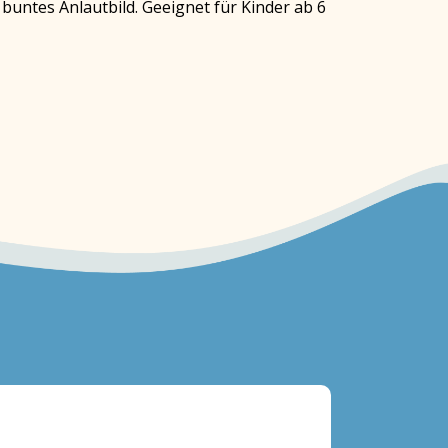
untes Anlautbild. Geeignet für Kinder ab 6
Heft