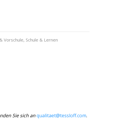
& Vorschule
,
Schule & Lernen
nden Sie sich an
qualitaet@tessloff.com
.