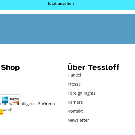
Jetzt ansehen
 Shop
Über Tessloff
Handel
Presse
Foreign Rights
Karriere
 und nachhaltig mit GoGreen
ersand)
Kontakt
Newsletter