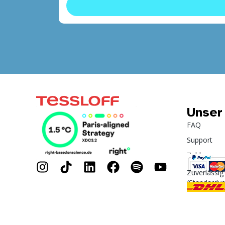
Unser
FAQ
Support
Zahlung
Zuverlässig
(Standardv