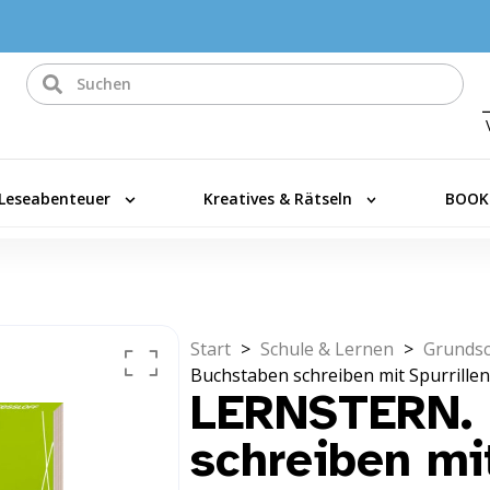
Leseabenteuer
Kreatives & Rätseln
BOOK
Start
>
Schule & Lernen
>
Grundsc
Buchstaben schreiben mit Spurrillen
LERNSTERN. 
schreiben mit