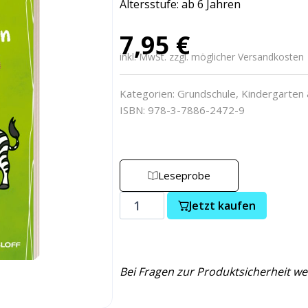
Altersstufe: ab 6 Jahren
7,95
€
inkl. MwSt. zzgl. möglicher Versandkosten
Kategorien:
Grundschule
,
Kindergarten 
ISBN: 978-3-7886-2472-9
Leseprobe
Jetzt kaufen
Bei Fragen zur Produktsicherheit we